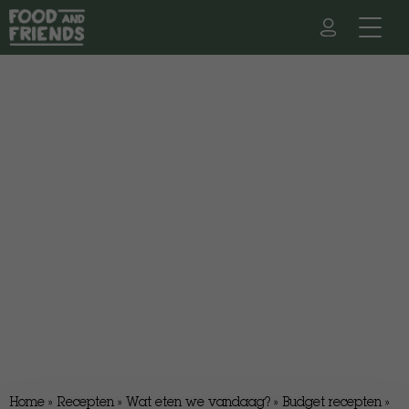
Home
»
Recepten
»
Wat eten we vandaag?
»
Budget recepten
»