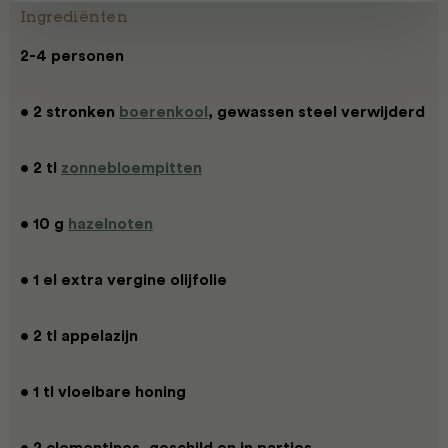
Ingrediënten
2-4 personen
• 2 stronken
boerenkool
, gewassen steel verwijderd
• 2 tl
zonnebloempitten
• 10 g
hazelnoten
• 1 el extra vergine olijfolie
• 2 tl appelazijn
• 1 tl vloeibare honing