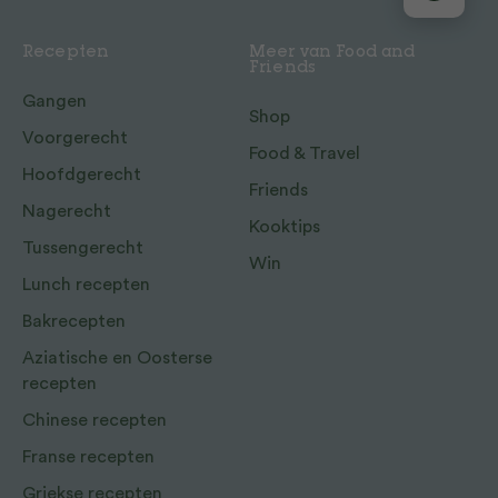
Recepten
Meer van Food and
Friends
Gangen
Shop
Voorgerecht
Food & Travel
Hoofdgerecht
Friends
Nagerecht
Kooktips
Tussengerecht
Win
Lunch recepten
Bakrecepten
Aziatische en Oosterse
recepten
Chinese recepten
Franse recepten
Griekse recepten