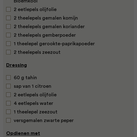
bloemkool
2 eetlepels olijfolie
2 theelepels gemalen komijn
2 theelepels gemalen koriander
2 theelepels gemberpoeder
1 theelepel gerookte-paprikapoeder
2 theelepels zeezout
Dressing
60 g tahin
sap van 1 citroen
2 eetlepels olijfolie
4 eetlepels water
1 theelepel zeezout
versgemalen zwarte peper
Opdienen met