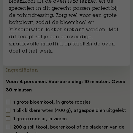
Bloemkool uit de oven is zó lekker, en de
specerijen in dit gerecht passen perfect bij
de tahindressing. Zorg wel voor een grote
bakplaat, zodat de bloemkool en
kikkererwten lekker krokant worden. Met
dit recept zet je een eenvoudige,
smaakvolle maaltijd op tafel! En de oven
doet al het werk.
Ingrediënten
Voor: 4 personen. Voorbereiding: 10 minuten. Oven:
30 minuten
1 grote bloemkool, in grote roosjes
1 blik kikkererwten (400 g), afgespoeld en uitgelekt
1 grote rode ui, in vieren
200 g splijtkool, boerenkool of de bladeren van de