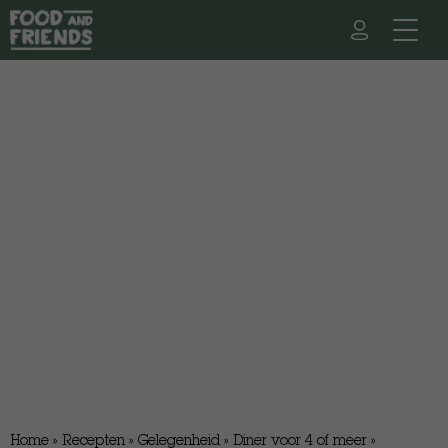
Home
»
Recepten
»
Gelegenheid
»
Diner voor 4 of meer
»