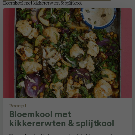
Bloemkool met kikkererwten & splijtkool
Recept
Bloemkool met
kikkererwten & splijtkool