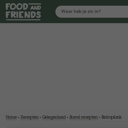
Home
»
Recepten
»
Gelegenheid
»
Borrel recepten
»
Bistroplank