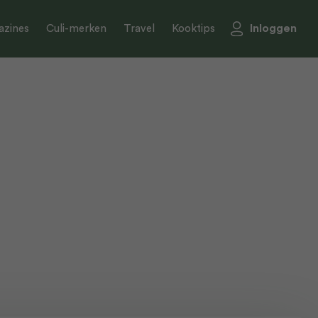
Inloggen
zines
Culi-merken
Travel
Kooktips