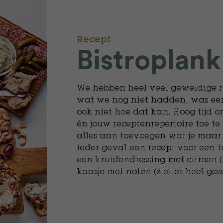
Recept
Bistroplank
We hebben heel veel geweldige re
wat we nog niet hadden, was een
ook niet hoe dat kan. Hoog tijd 
én jouw receptenrepertoire toe te
alles aan toevoegen wat je maar l
ieder geval een recept voor een t
een kruidendressing met citroen (
kaasje met noten (ziet er heel gezel