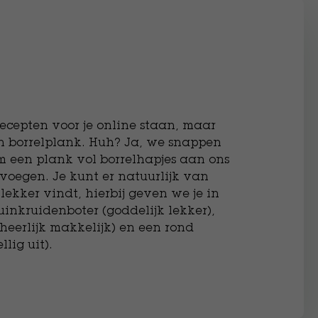
cepten voor je online staan, maar
 borrelplank. Huh? Ja, we snappen
om een plank vol borrelhapjes aan ons
 voegen. Je kunt er natuurlijk van
ekker vindt, hierbij geven we je in
uinkruidenboter (goddelijk lekker),
heerlijk makkelijk) en een rond
lig uit).