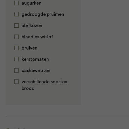
augurken
gedroogde pruimen
abrikozen
blaadjes witlof
druiven
kerstomaten
cashewnoten
verschillende soorten
brood