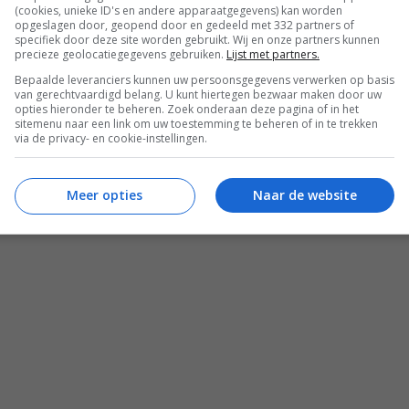
(cookies, unieke ID's en andere apparaatgegevens) kan worden
opgeslagen door, geopend door en gedeeld met 332 partners of
specifiek door deze site worden gebruikt. Wij en onze partners kunnen
precieze geolocatiegegevens gebruiken.
Lijst met partners.
Bepaalde leveranciers kunnen uw persoonsgegevens verwerken op basis
van gerechtvaardigd belang. U kunt hiertegen bezwaar maken door uw
opties hieronder te beheren. Zoek onderaan deze pagina of in het
sitemenu naar een link om uw toestemming te beheren of in te trekken
via de privacy- en cookie-instellingen.
Meer opties
Naar de website