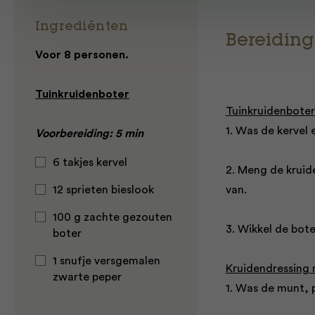
Ingrediënten
Bereiding
Voor 8 personen.
Tuinkruidenboter
Tuinkruidenboter
1. Was de kervel 
Voorbereiding: 5 min
6 takjes kervel
2. Meng de kruid
12 sprieten bieslook
van.
100 g zachte gezouten
3. Wikkel de bote
boter
1 snufje versgemalen
Kruidendressing 
zwarte peper
1. Was de munt, p