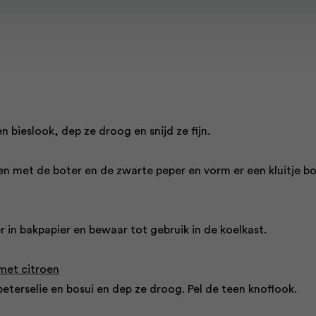
en bieslook, dep ze droog en snijd ze fijn.
en met de boter en de zwarte peper en vorm er een kluitje b
r in bakpapier en bewaar tot gebruik in de koelkast.
met citroen
eterselie en bosui en dep ze droog. Pel de teen knoflook.