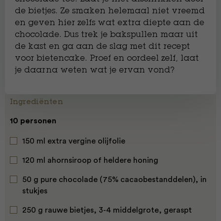
de bietjes. Ze smaken helemaal niet vreemd
en geven hier zelfs wat extra diepte aan de
chocolade. Dus trek je bakspullen maar uit
de kast en ga aan de slag met dit recept
voor bietencake. Proef en oordeel zelf, laat
je daarna weten wat je ervan vond?
Ingrediënten
10 personen
150 ml extra vergine olijfolie
120 ml ahornsiroop of heldere honing
50 g pure chocolade (75% cacaobestanddelen), in
stukjes
250 g rauwe bietjes, 3-4 middelgrote, geraspt