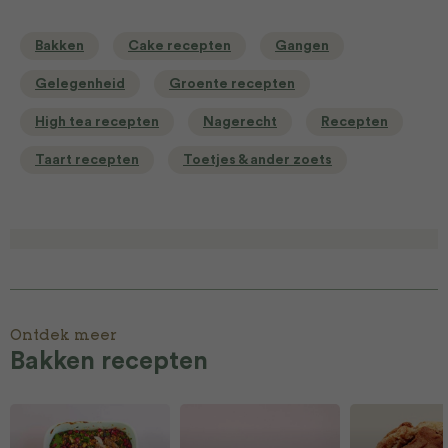
Bakken
Cake recepten
Gangen
Gelegenheid
Groente recepten
High tea recepten
Nagerecht
Recepten
Taart recepten
Toetjes & ander zoets
Ontdek meer
Bakken recepten