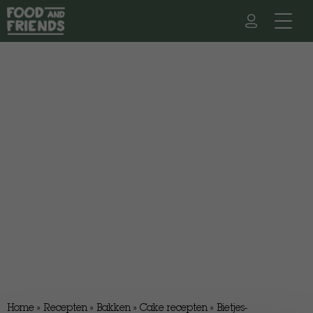
Home
»
Recepten
»
Bakken
»
Cake recepten
»
Bietjes-