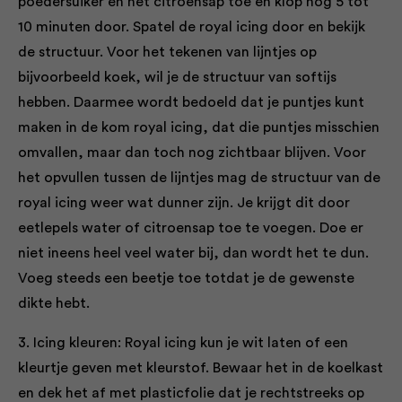
poedersuiker en het citroensap toe en klop nog 5 tot
10 minuten door. Spatel de royal icing door en bekijk
de structuur. Voor het tekenen van lijntjes op
bijvoorbeeld koek, wil je de structuur van softijs
hebben. Daarmee wordt bedoeld dat je puntjes kunt
maken in de kom royal icing, dat die puntjes misschien
omvallen, maar dan toch nog zichtbaar blijven. Voor
het opvullen tussen de lijntjes mag de structuur van de
royal icing weer wat dunner zijn. Je krijgt dit door
eetlepels water of citroensap toe te voegen. Doe er
niet ineens heel veel water bij, dan wordt het te dun.
Voeg steeds een beetje toe totdat je de gewenste
dikte hebt.
3. Icing kleuren: Royal icing kun je wit laten of een
kleurtje geven met kleurstof. Bewaar het in de koelkast
en dek het af met plasticfolie dat je rechtstreeks op