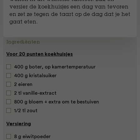
versier de koekhuisjes een dag van tevoren
en zet ze tegen de taart op de dag dat je het
gaat eten.
Ingrediënten
Voor 20 punten koekhuisjes
400 g boter, op kamertemperatuur
400 g kristalsuiker
2 eieren
2 tl vanille-extract
800 g bloem + extra om te bestuiven
1/2 tl zout
Versiering
8 g eiwitpoeder