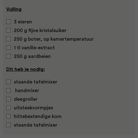
Vulling
3 eieren
200 g fijne kristalsuiker
250 g boter, op kamertemperatuur
1 tl vanille-extract
250 g aardbeien
Dit heb je nodig:
staande tafelmixer
handmixer
deegroller
uitsteekvormpjes
hittebestendige kom
staande tafelmixer