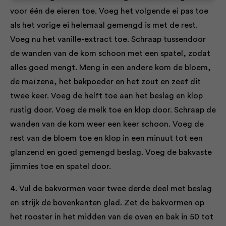
voor één de eieren toe. Voeg het volgende ei pas toe
als het vorige ei helemaal gemengd is met de rest.
Voeg nu het vanille-extract toe. Schraap tussendoor
de wanden van de kom schoon met een spatel, zodat
alles goed mengt. Meng in een andere kom de bloem,
de maïzena, het bakpoeder en het zout en zeef dit
twee keer. Voeg de helft toe aan het beslag en klop
rustig door. Voeg de melk toe en klop door. Schraap de
wanden van de kom weer een keer schoon. Voeg de
rest van de bloem toe en klop in een minuut tot een
glanzend en goed gemengd beslag. Voeg de bakvaste
jimmies toe en spatel door.
4. Vul de bakvormen voor twee derde deel met beslag
en strijk de bovenkanten glad. Zet de bakvormen op
het rooster in het midden van de oven en bak in 50 tot