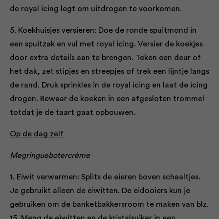
de royal icing legt om uitdrogen te voorkomen.
5. Koekhuisjes versieren: Doe de ronde spuitmond in
een spuitzak en vul met royal icing. Versier de koekjes
door extra details aan te brengen. Teken een deur of
het dak, zet stipjes en streepjes of trek een lijntje langs
de rand. Druk sprinkles in de royal icing en laat de icing
drogen. Bewaar de koeken in een afgesloten trommel
totdat je de taart gaat opbouwen.
Op de dag zelf
Megringuebotercrème
1. Eiwit verwarmen: Splits de eieren boven schaaltjes.
Je gebruikt alleen de eiwitten. De eidooiers kun je
gebruiken om de banketbakkersroom te maken van blz.
15. Meng de eiwitten en de kristalsuiker in een