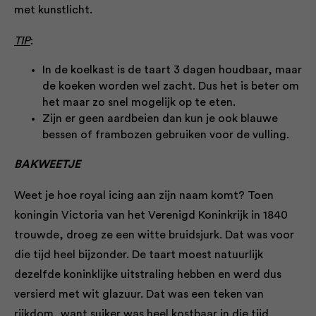
met kunstlicht.
TIP
:
In de koelkast is de taart 3 dagen houdbaar, maar
de koeken worden wel zacht. Dus het is beter om
het maar zo snel mogelijk op te eten.
Zijn er geen aardbeien dan kun je ook blauwe
bessen of frambozen gebruiken voor de vulling.
BAKWEETJE
Weet je hoe royal icing aan zijn naam komt? Toen
koningin Victoria van het Verenigd Koninkrijk in 1840
trouwde, droeg ze een witte bruidsjurk. Dat was voor
die tijd heel bijzonder. De taart moest natuurlijk
dezelfde koninklijke uitstraling hebben en werd dus
versierd met wit glazuur. Dat was een teken van
rijkdom, want suiker was heel kostbaar in die tijd.