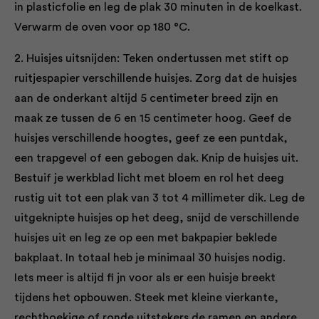
in plasticfolie en leg de plak 30 minuten in de koelkast.
Verwarm de oven voor op 180 °C.
2. Huisjes uitsnijden: Teken ondertussen met stift op
ruitjespapier verschillende huisjes. Zorg dat de huisjes
aan de onderkant altijd 5 centimeter breed zijn en
maak ze tussen de 6 en 15 centimeter hoog. Geef de
huisjes verschillende hoogtes, geef ze een puntdak,
een trapgevel of een gebogen dak. Knip de huisjes uit.
Bestuif je werkblad licht met bloem en rol het deeg
rustig uit tot een plak van 3 tot 4 millimeter dik. Leg de
uitgeknipte huisjes op het deeg, snijd de verschillende
huisjes uit en leg ze op een met bakpapier beklede
bakplaat. In totaal heb je minimaal 30 huisjes nodig.
Iets meer is altijd fi jn voor als er een huisje breekt
tijdens het opbouwen. Steek met kleine vierkante,
rechthoekige of ronde uitstekers de ramen en andere