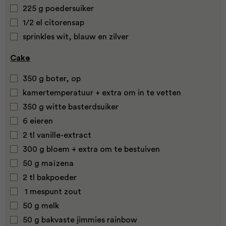
225 g poedersuiker
1/2 el citorensap
sprinkles wit, blauw en zilver
Cake
350 g boter, op
kamertemperatuur + extra om in te vetten
350 g witte basterdsuiker
6 eieren
2 tl vanille-extract
300 g bloem + extra om te bestuiven
50 g maïzena
2 tl bakpoeder
1 mespunt zout
50 g melk
50 g bakvaste jimmies rainbow