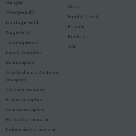
Gangen
Shop
Voorgerecht
Food & Travel
Hoofdgerecht
Friends
Nagerecht
Kooktips
Tussengerecht
Win
Lunch recepten
Bakrecepten
Aziatische en Oosterse
recepten
Chinese recepten
Franse recepten
Griekse recepten
Hollandse recepten
Indonesische recepten