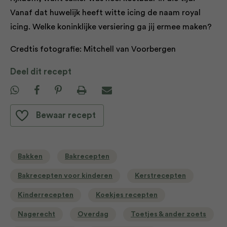
Vanaf dat huwelijk heeft witte icing de naam royal
icing. Welke koninklijke versiering ga jij ermee maken?
Credtis fotografie: Mitchell van Voorbergen
Deel dit recept
Bewaar recept
Bakken
Bakrecepten
Bakrecepten voor kinderen
Kerstrecepten
Kinderrecepten
Koekjes recepten
Nagerecht
Overdag
Toetjes & ander zoets