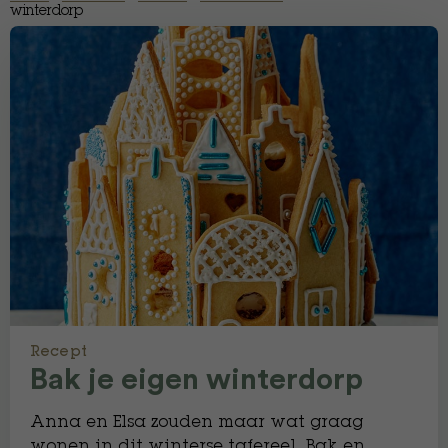
winterdorp
Recept
Bak je eigen winterdorp
Anna en Elsa zouden maar wat graag
wonen in dit winterse tafereel. Bak en