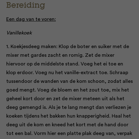
Bereiding
Een dag van te voren:
Vanillekoek
1. Koekjesdeeg maken: Klop de boter en suiker met de
mixer met gardes zacht en romig. Zet de mixer
hiervoor op de middelste stand. Voeg het ei toe en
klop erdoor. Voeg nu het vanille-extract toe. Schraap
tussendoor de wanden van de kom schoon, zodat alles
goed mengt. Voeg de bloem en het zout toe, mix het
geheel kort door en zet de mixer meteen uit als het
deeg gemengd is. Als je te lang mengt dan verliezen je
koeken tijdens het bakken hun knapperigheid. Haal het
deeg uit de kom en kneed het kort met de hand door
tot een bal. Vorm hier een platte plak deeg van, verpak