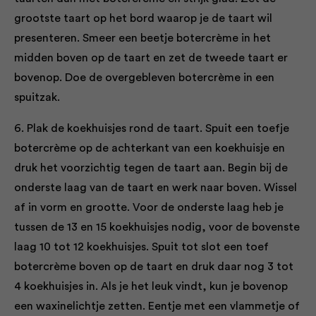
grootste taart op het bord waarop je de taart wil
presenteren. Smeer een beetje botercrème in het
midden boven op de taart en zet de tweede taart er
bovenop. Doe de overgebleven botercrème in een
spuitzak.
6. Plak de koekhuisjes rond de taart. Spuit een toefje
botercrème op de achterkant van een koekhuisje en
druk het voorzichtig tegen de taart aan. Begin bij de
onderste laag van de taart en werk naar boven. Wissel
af in vorm en grootte. Voor de onderste laag heb je
tussen de 13 en 15 koekhuisjes nodig, voor de bovenste
laag 10 tot 12 koekhuisjes. Spuit tot slot een toef
botercrème boven op de taart en druk daar nog 3 tot
4 koekhuisjes in. Als je het leuk vindt, kun je bovenop
een waxinelichtje zetten. Eentje met een vlammetje of