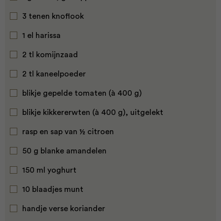
3 tenen knoflook
1 el harissa
2 tl komijnzaad
2 tl kaneelpoeder
blikje gepelde tomaten (à 400 g)
blikje kikkererwten (à 400 g), uitgelekt
rasp en sap van ½ citroen
50 g blanke amandelen
150 ml yoghurt
10 blaadjes munt
handje verse koriander