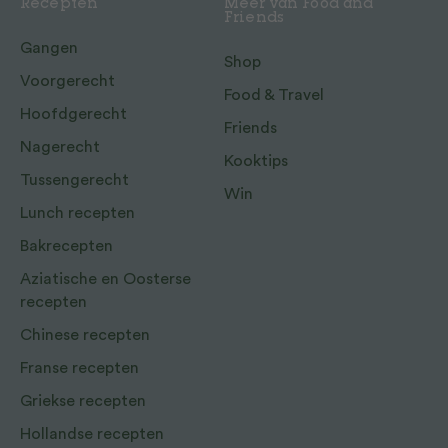
Recepten
Meer van Food and
Friends
Gangen
Shop
Voorgerecht
Food & Travel
Hoofdgerecht
Friends
Nagerecht
Kooktips
Tussengerecht
Win
Lunch recepten
Bakrecepten
Aziatische en Oosterse
recepten
Chinese recepten
Franse recepten
Griekse recepten
Hollandse recepten