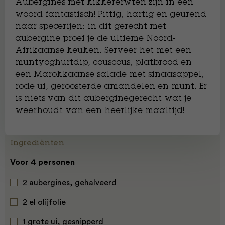
Aubergines met kikkererwten zijn in één
woord fantastisch! Pittig, hartig en geurend
naar specerijen: in dit gerecht met
aubergine proef je de ultieme Noord-
Afrikaanse keuken. Serveer het met een
muntyoghurtdip, couscous, platbrood en
een Marokkaanse salade met sinaasappel,
rode ui, geroosterde amandelen en munt. Er
is niets van dit auberginegerecht wat je
weerhoudt van een heerlijke maaltijd!
Ingrediënten
Voor 4 personen
2 aubergines, gehalveerd
2 el olijfolie
1 grote ui, gesnipperd