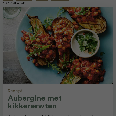
kikkererwten
Recept
Aubergine met
kikkererwten