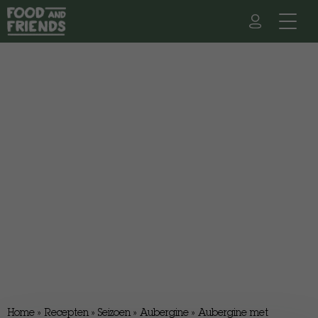
Home
»
Recepten
»
Seizoen
»
Aubergine
»
Aubergine met