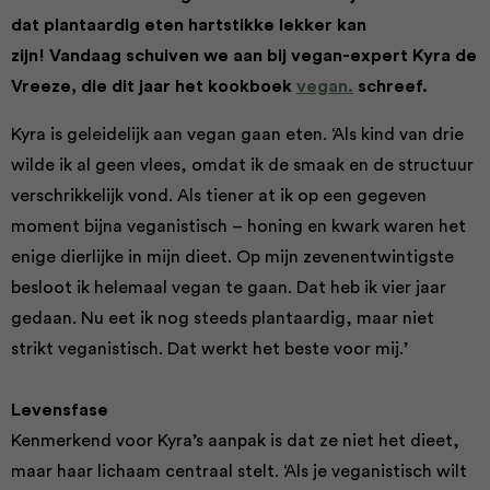
dat plantaardig eten hartstikke lekker kan
zijn! Vandaag schuiven we aan bij vegan-expert Kyra de
Vreeze, die dit jaar het kookboek
vegan.
schreef.
Kyra is geleidelijk aan vegan gaan eten. ‘Als kind van drie
wilde ik al geen vlees, omdat ik de smaak en de structuur
verschrikkelijk vond. Als tiener at ik op een gegeven
moment bijna veganistisch – honing en kwark waren het
enige dierlijke in mijn dieet. Op mijn zevenentwintigste
besloot ik helemaal vegan te gaan. Dat heb ik vier jaar
gedaan. Nu eet ik nog steeds plantaardig, maar niet
strikt veganistisch. Dat werkt het beste voor mij.’
Levensfase
Kenmerkend voor Kyra’s aanpak is dat ze niet het dieet,
maar haar lichaam centraal stelt. ‘Als je veganistisch wilt