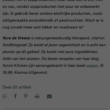
zo van, omdat sojaproducten niet puur en onbewerkt
zijn. Ik gebruik liever andere eiwitrijke producten, zoals
zelfgemaakte amandelmelk of peulvruchten. Want er is
nog zoveel meer wat lekker en voedzaam is!’
Kyra de Vreeze
is natuurgeneeskundig therapeut, chef en
foodfotograaf. Ze kookt al jaren veganistisch en is echt een
pionier op dit gebied. Ze kookt met pure ingrediënten,
liefst van het seizoen. De beste recepten van haar blog
Kyra’s Kitchen zijn samengebracht in haar boek
vegan.
(€
18,99, Kosmos Uitgevers).
Deel dit artikel