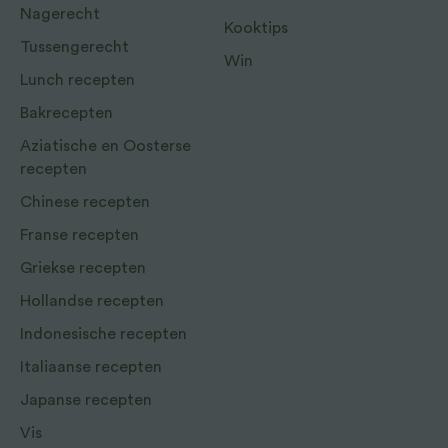
Nagerecht
Kooktips
Tussengerecht
Win
Lunch recepten
Bakrecepten
Aziatische en Oosterse
recepten
Chinese recepten
Franse recepten
Griekse recepten
Hollandse recepten
Indonesische recepten
Italiaanse recepten
Japanse recepten
Vis