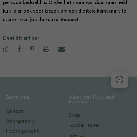
persoon bedoeld is. Onder het mom van duurzaamheid
kun je er ook voor kiezen om een digitale kerstkaart te
sturen. Aan jou de keuze. Succes!
Deel dit artikel
Recepten
Meer van Food and
Friends
Gangen
Shop
Voorgerecht
Food & Travel
Hoofdgerecht
Friends