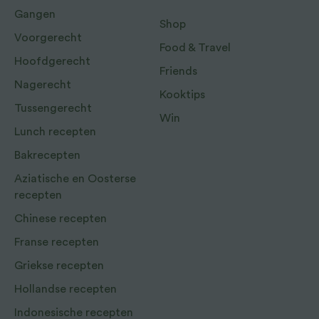
Gangen
Shop
Voorgerecht
Food & Travel
Hoofdgerecht
Friends
Nagerecht
Kooktips
Tussengerecht
Win
Lunch recepten
Bakrecepten
Aziatische en Oosterse
recepten
Chinese recepten
Franse recepten
Griekse recepten
Hollandse recepten
Indonesische recepten