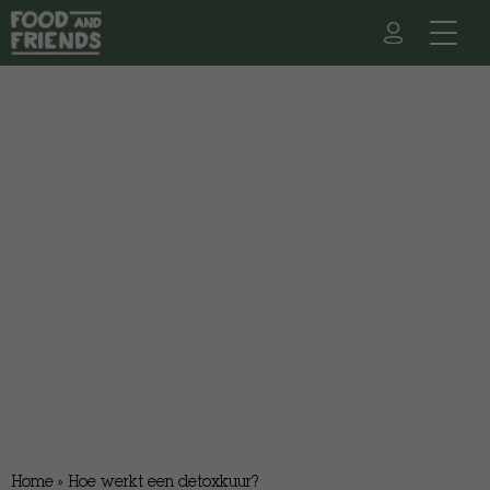
Home
»
Hoe werkt een detoxkuur?