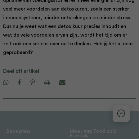
opname van voedingsstoffen en meer energie. Er zijn nog
veel meer voordelen aan detoxkuren, zoals een sterker
immuunsysteem, minder ontstekingen en minder stress.
Dus nu je weet wat een detox kuur precies inhoudt en
wat de vele voordelen ervan zijn, wordt het tijd om er
zelf ook een serieus over na te denken. Heb jij het al eens
geprobeerd?
Deel dit artikel
Recepten
Meer van Food and
Friends