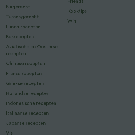
Friends
Nagerecht
Kooktips
Tussengerecht
Win
Lunch recepten
Bakrecepten
Aziatische en Oosterse
recepten
Chinese recepten
Franse recepten
Griekse recepten
Hollandse recepten
Indonesische recepten
Italiaanse recepten
Japanse recepten
Vis