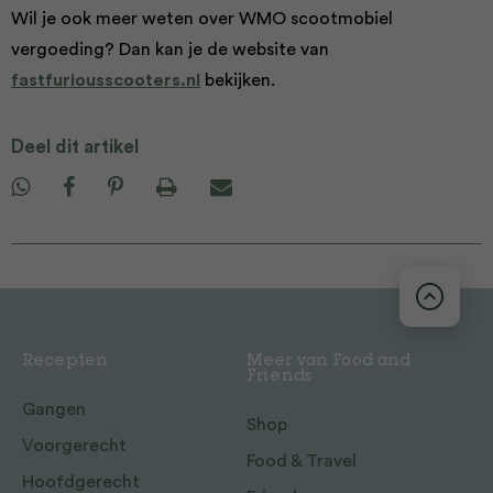
Wil je ook meer weten over WMO scootmobiel
vergoeding? Dan kan je de website van
fastfuriousscooters.nl
bekijken.
Deel dit artikel
Recepten
Meer van Food and
Friends
Gangen
Shop
Voorgerecht
Food & Travel
Hoofdgerecht