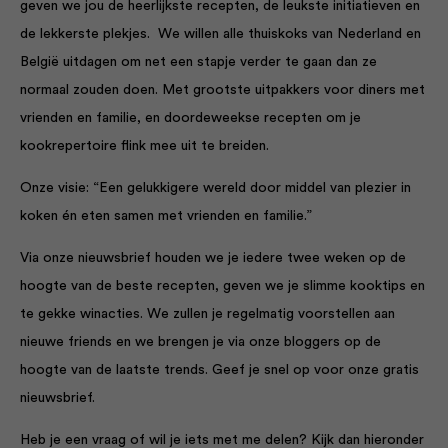
geven we jou de heerlijkste recepten, de leukste initiatieven en
de lekkerste plekjes. We willen alle thuiskoks van Nederland en
België uitdagen om net een stapje verder te gaan dan ze
normaal zouden doen. Met grootste uitpakkers voor diners met
vrienden en familie, en doordeweekse recepten om je
kookrepertoire flink mee uit te breiden.
Onze visie: “Een gelukkigere wereld door middel van plezier in
koken én eten samen met vrienden en familie.”
Via onze nieuwsbrief houden we je iedere twee weken op de
hoogte van de beste recepten, geven we je slimme kooktips en
te gekke winacties. We zullen je regelmatig voorstellen aan
nieuwe friends en we brengen je via onze bloggers op de
hoogte van de laatste trends.
Geef je snel op voor onze gratis
nieuwsbrief.
Heb je een vraag of wil je iets met me delen? Kijk dan hieronder