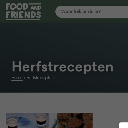
Herfstrecepten
Home
»
Herfstrecepten