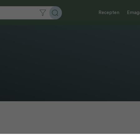
Recepten
Emaga