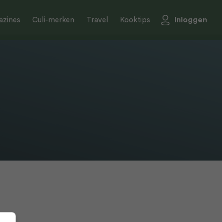
Inloggen
zines
Culi-merken
Travel
Kooktips