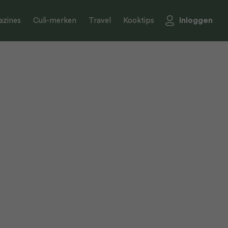
Inloggen
zines
Culi-merken
Travel
Kooktips