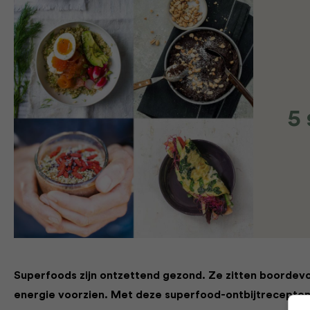
5 
Superfoods zijn ontzettend gezond. Ze zitten boordevol
energie voorzien. Met deze superfood-ontbijtrecepten 