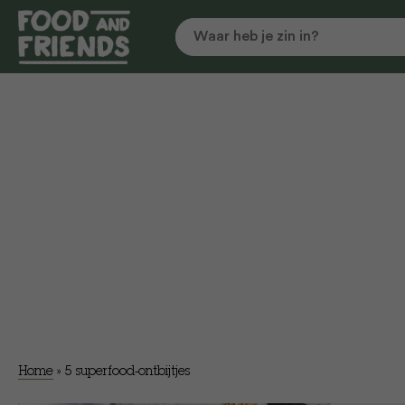
Home
»
5 superfood-ontbijtjes