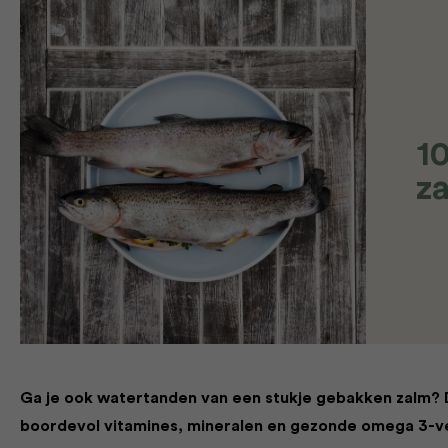
​1
z
Ga je ook watertanden van een stukje gebakken zalm? 
boordevol vitamines, mineralen en gezonde omega 3-vet