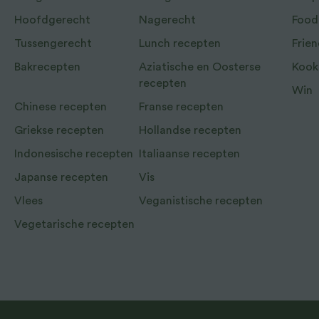
Hoofdgerecht
Nagerecht
Food
Tussengerecht
Lunch recepten
Frien
Bakrecepten
Aziatische en Oosterse
Kook
recepten
Win
Chinese recepten
Franse recepten
Griekse recepten
Hollandse recepten
Indonesische recepten
Italiaanse recepten
Japanse recepten
Vis
Vlees
Veganistische recepten
Vegetarische recepten