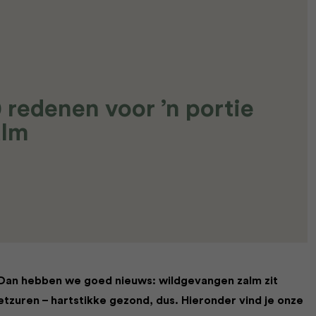
0 redenen voor ’n portie
alm
Dan hebben we goed nieuws: wildgevangen zalm zit
zuren – hartstikke gezond, dus. Hieronder vind je onze