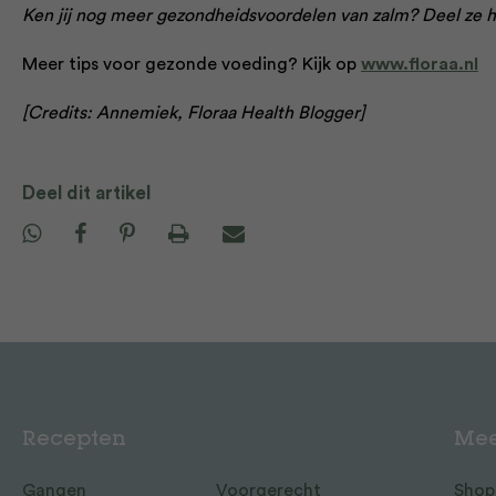
Ken jij nog meer gezondheidsvoordelen van zalm? Deel ze hi
Meer tips voor gezonde voeding? Kijk op
www.floraa.nl
[Credits: Annemiek, Floraa Health Blogger]
Deel dit artikel
Recepten
Mee
Gangen
Voorgerecht
Shop