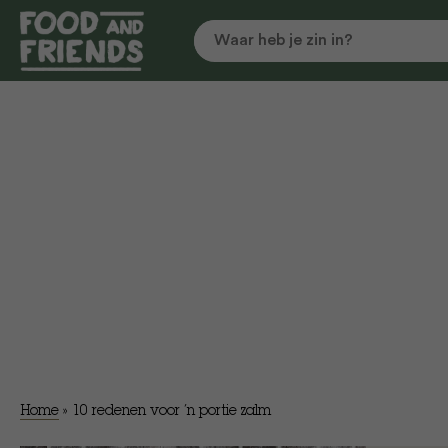
Home
»
​10 redenen voor ’n portie zalm