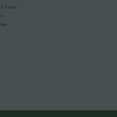
 & Travel
ds
tips