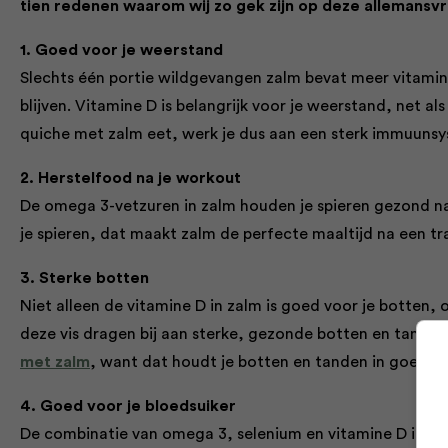
tien redenen waarom wij zo gek zijn op deze allemansvr
1. Goed voor je weerstand
Slechts één portie wildgevangen zalm bevat meer vitamin
blijven. Vitamine D is belangrijk voor je weerstand, net al
quiche met zalm eet, werk je dus aan een sterk immuuns
2. Herstelfood na je workout
De omega 3-vetzuren in zalm houden je spieren gezond na
je spieren, dat maakt zalm de perfecte maaltijd na een tr
3. Sterke botten
Niet alleen de vitamine D in zalm is goed voor je botten,
deze vis dragen bij aan sterke, gezonde botten en tanden
met zalm
, want dat houdt je botten en tanden in goede c
4. Goed voor je bloedsuiker
De combinatie van omega 3, selenium en vitamine D in zalm r