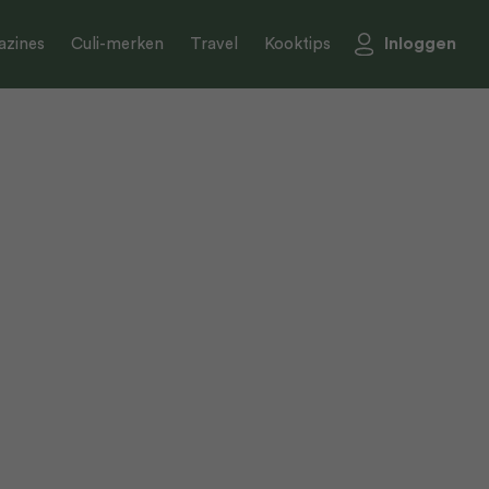
Inloggen
zines
Culi-merken
Travel
Kooktips