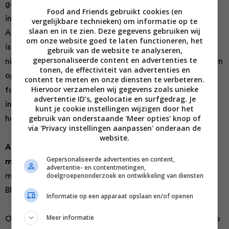
gezien worden! Het heeft even tijd gekost maar
Food and Friends gebruikt cookies (en
inmiddels weten startende ondernemers dat naast
vergelijkbare technieken) om informatie op te
slaan en in te zien. Deze gegevens gebruiken wij
Amsterdam en Rotterdam ook Den Haag een hippe stad
om onze website goed te laten functioneren, het
is op het gebied van horeca. Steeds vaker zagen we
gebruik van de website te analyseren,
gepersonaliseerde content en advertenties te
nieuwe, hippe restaurantjes en koffiebarretjes hun deuren
tonen, de effectiviteit van advertenties en
openen. Dat niet alleen, ook de grote concepten als
content te meten en onze diensten te verbeteren.
Hiervoor verzamelen wij gegevens zoals unieke
foodhallen en unieke concepten durven het aan. En op
advertentie ID’s, geolocatie en surfgedrag. Je
industriële gebieden als de Binckhorst zijn ook
kunt je cookie instellingen wijzigen door het
gebruik van onderstaande 'Meer opties' knop of
horecaconcepten in opkomst. Te gek toch!’
via 'Privacy instellingen aanpassen' onderaan de
website.
Als we een rondje stad doen, welke vijf culi-stops
Gepersonaliseerde advertenties en content,
moeten we beslist maken?
‘Onze top 5 plekjes van dit
advertentie- en contentmetingen,
doelgroepenonderzoek en ontwikkeling van diensten
moment zijn: Dekxels, De Groene Parel, La Tapa,
Bleyenberg en Ich Bin Ein Hamburger.’
Informatie op een apparaat opslaan en/of openen
Meer informatie
Oké, die moeten we natuurlijk meteen even checken. Op