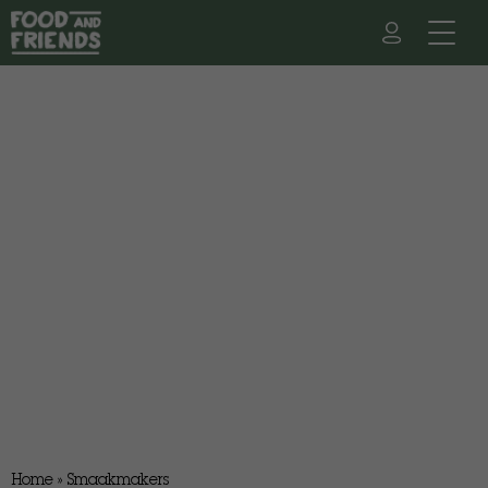
Home
»
Smaakmakers