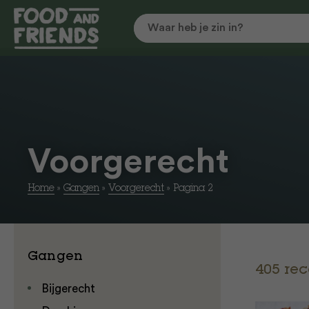
Voorgerecht
Home
»
Gangen
»
Voorgerecht
»
Pagina 2
Gangen
405 re
Bijgerecht