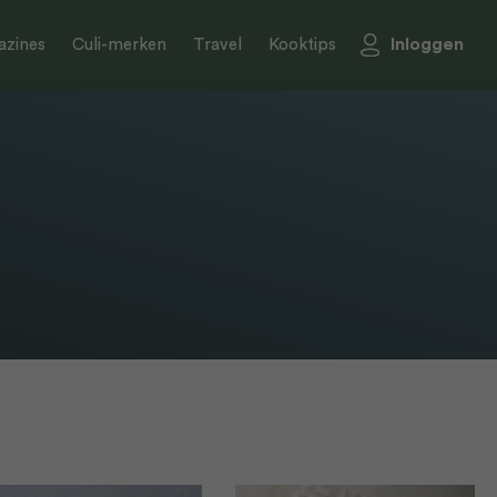
Inloggen
zines
Culi-merken
Travel
Kooktips