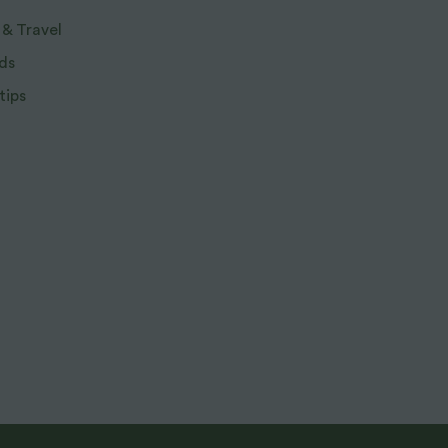
 & Travel
ds
tips