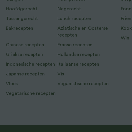
Hoofdgerecht
Nagerecht
Food
Tussengerecht
Lunch recepten
Frien
Bakrecepten
Aziatische en Oosterse
Kook
recepten
Win
Chinese recepten
Franse recepten
Griekse recepten
Hollandse recepten
Indonesische recepten
Italiaanse recepten
Japanse recepten
Vis
Vlees
Veganistische recepten
Vegetarische recepten