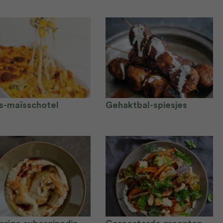
s-maïsschotel
Gehaktbal-spiesjes