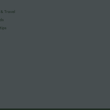
 & Travel
ds
tips