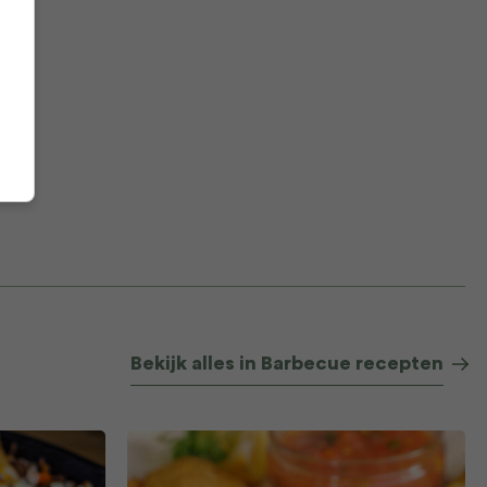
Bekijk alles in Barbecue recepten