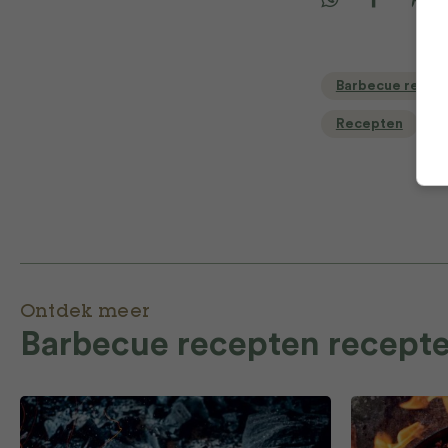
Barbecue recep
Recepten
Ontdek meer
Barbecue recepten recept