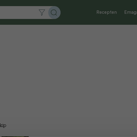
Recepten
Emaga
kip