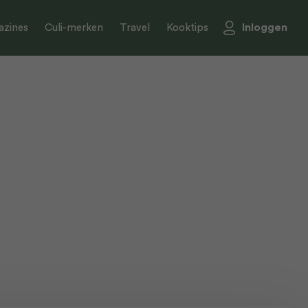
Inloggen
zines
Culi-merken
Travel
Kooktips