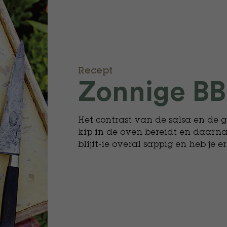
Recept
Zonnige BB
Het contrast van de salsa en de ge
kip in de oven bereidt en daarna
blijft-ie overal sappig en heb je 