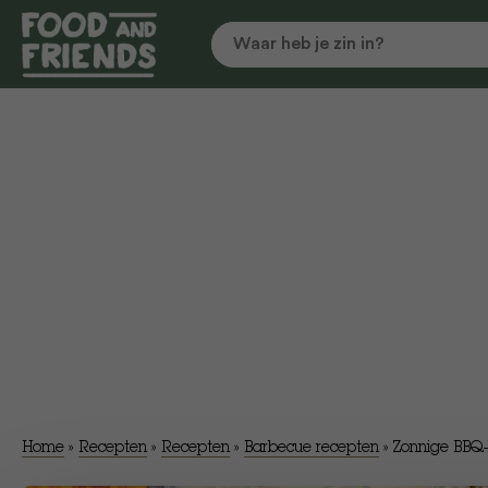
Home
»
Recepten
»
Recepten
»
Barbecue recepten
»
Zonnige BBQ-