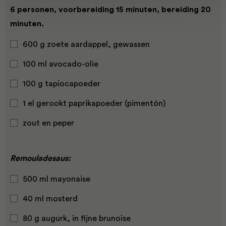
6 personen, voorbereiding 15 minuten, bereiding 20
minuten.
600 g zoete aardappel, gewassen
100 ml avocado-olie
100 g tapiocapoeder
1 el gerookt paprikapoeder (pimentón)
zout en peper
Remouladesaus:
500 ml mayonaise
40 ml mosterd
80 g augurk, in fijne brunoise