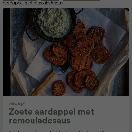
aardappel met remouladesaus
Recept
Zoete aardappel met
remouladesaus