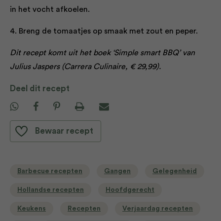
in het vocht afkoelen.
4. Breng de tomaatjes op smaak met zout en peper.
Dit recept komt uit het boek ‘Simple smart BBQ’ van
Julius Jaspers (Carrera Culinaire, € 29,99).
Deel dit recept
Bewaar recept
Barbecue recepten
Gangen
Gelegenheid
Hollandse recepten
Hoofdgerecht
Keukens
Recepten
Verjaardag recepten