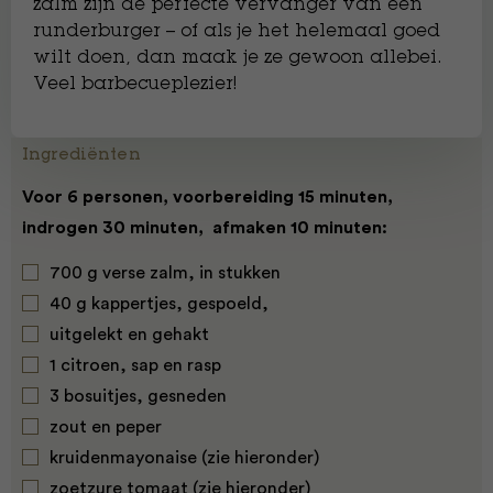
zalm zijn de perfecte vervanger van een
runderburger – of als je het helemaal goed
wilt doen, dan maak je ze gewoon allebei.
Veel barbecueplezier!
Ingrediënten
Voor ​6 personen, voorbereiding 15 minuten,
indrogen 30 minuten, afmaken 10 minuten:
700 g verse zalm, in stukken
40 g kappertjes, gespoeld,
uitgelekt en gehakt
1 citroen, sap en rasp
3 bosuitjes, gesneden
zout en peper
kruidenmayonaise (zie hieronder)
zoetzure tomaat (zie hieronder)