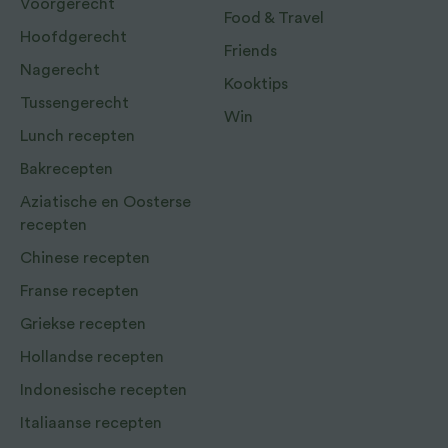
Voorgerecht
Food & Travel
Hoofdgerecht
Friends
Nagerecht
Kooktips
Tussengerecht
Win
Lunch recepten
Bakrecepten
Aziatische en Oosterse
recepten
Chinese recepten
Franse recepten
Griekse recepten
Hollandse recepten
Indonesische recepten
Italiaanse recepten