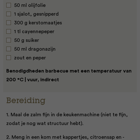
50 ml olijfolie
1 sjalot, gesnipperd
300 g kerstomaatjes
1 tl cayennepeper
50 g suiker
50 ml dragonazijn
zout en peper
Benodigdheden barbecue met een temperatuur van
200 °C | vuur, indirect
Bereiding
1. Maal de zalm fijn in de keukenmachine (niet te fijn,
zodat je nog wat structuur hebt).
2. Meng in een kom met kappertjes, citroensap en -