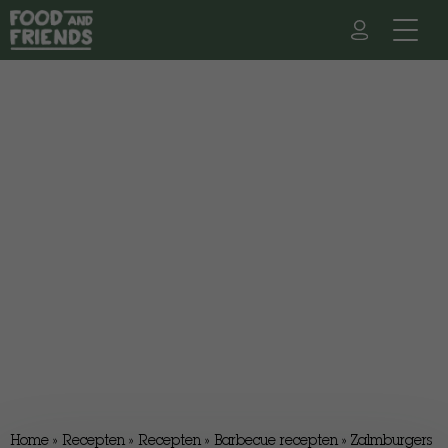
Home
»
Recepten
»
Recepten
»
Barbecue recepten
»
Zalmburgers