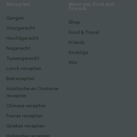
Recepten
Meer van Food and
Friends
Gangen
Shop
Voorgerecht
Food & Travel
Hoofdgerecht
Friends
Nagerecht
Kooktips
Tussengerecht
Win
Lunch recepten
Bakrecepten
Aziatische en Oosterse
recepten
Chinese recepten
Franse recepten
Griekse recepten
Hollandse recepten