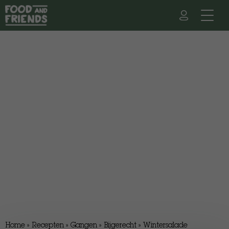
Home
»
Recepten
»
Gangen
»
Bijgerecht
»
Wintersalade