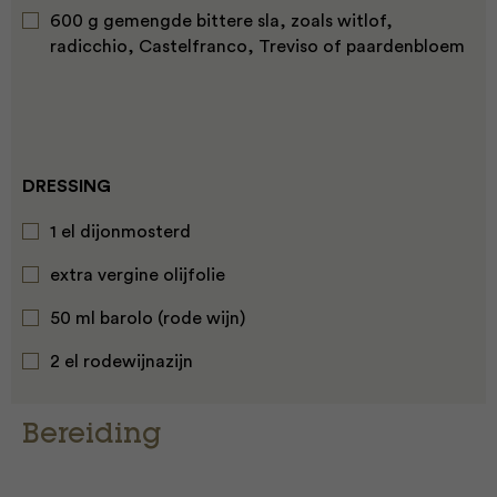
600 g gemengde bittere sla, zoals witlof,
radicchio, Castelfranco, Treviso of paardenbloem
DRESSING
1 el dijonmosterd
extra vergine olijfolie
50 ml barolo (rode wijn)
2 el rodewijnazijn
Bereiding