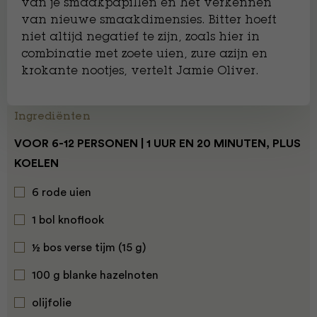
van je smaakpapillen en het verkennen
van nieuwe smaakdimensies. Bitter hoeft
niet altijd negatief te zijn, zoals hier in
combinatie met zoete uien, zure azijn en
krokante nootjes, vertelt Jamie Oliver.
Ingrediënten
VOOR 6-12 PERSONEN | 1 UUR EN 20 MINUTEN, PLUS
KOELEN
6 rode uien
1 bol knoflook
½ bos verse tijm (15 g)
100 g blanke hazelnoten
olijfolie