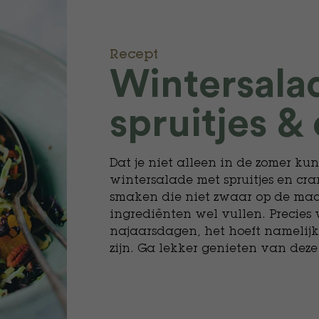
Recept
Wintersala
spruitjes &
Dat je niet alleen in de zomer ku
wintersalade met spruitjes en cra
smaken die niet zwaar op de ma
ingrediënten wel vullen. Precies 
najaarsdagen, het hoeft namelijk 
zijn. Ga lekker genieten van deze