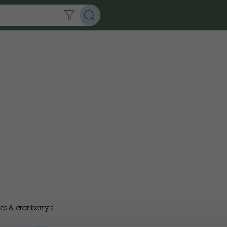
es & cranberry’s