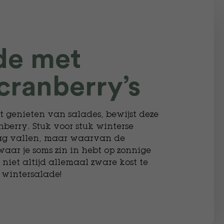
de met
 cranberry’s
nt genieten van salades, bewijst deze
nberry. Stuk voor stuk winterse
ag vallen, maar waarvan de
waar je soms zin in hebt op zonnige
niet altijd allemaal zware kost te
 wintersalade!