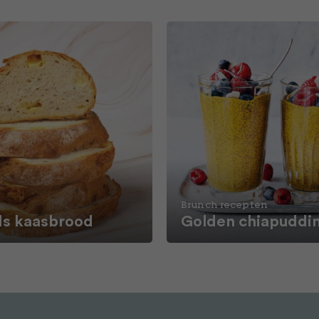
Brunch recepten
ds kaasbrood
Golden chiapuddi