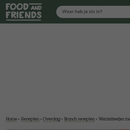
Home
»
Recepten
»
Overdag
»
Brunch recepten
»
Wentelteefjes m