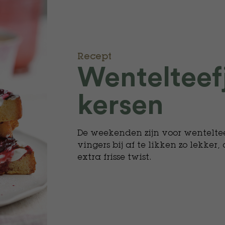
Recept
Wentelteef
kersen
De weekenden zijn voor wentelteef
vingers bij af te likken zo lekker
extra frisse twist.