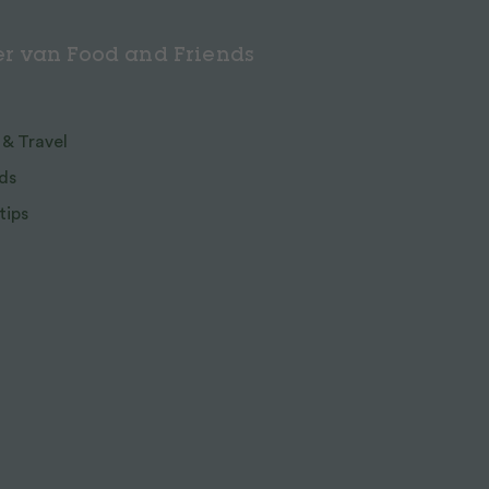
r van Food and Friends
 & Travel
ds
tips