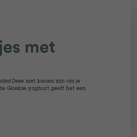
jes met
jes! Deze met kersen zijn om je
, de Griekse yoghurt geeft het een