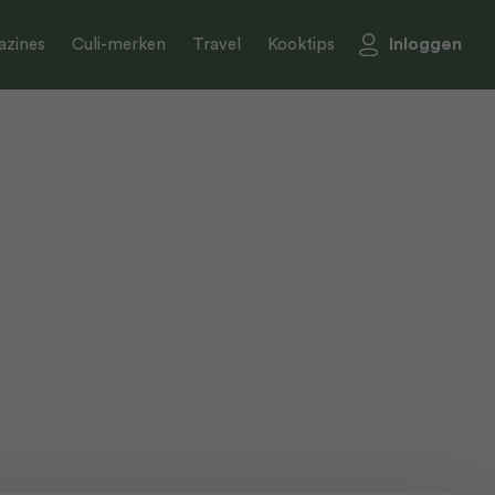
Inloggen
zines
Culi-merken
Travel
Kooktips