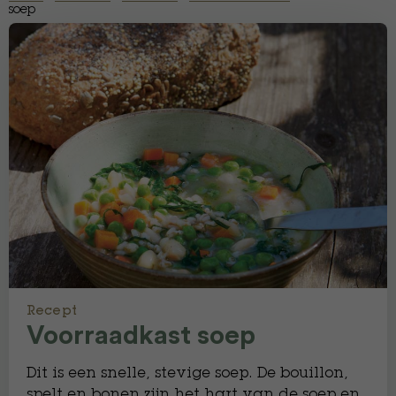
soep
Recept
Voorraadkast soep
Dit is een snelle, stevige soep. De bouillon,
spelt en bonen zijn het hart van de soep en