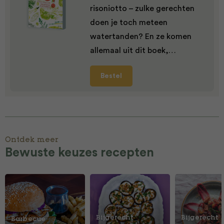
risoniotto – zulke gerechten
doen je toch meteen
watertanden? En ze komen
allemaal uit dit boek,…
Bestel
Ontdek meer
Bewuste keuzes recepten
Bijgerecht
Bijgerecht
Barbecue