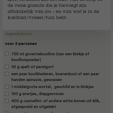
de verse groente die je toevoegt zijn
afhankelijk van jou – en van wat je in de
koelkast/vriezer/tuin hebt.
Ingrediënten
voor 2 personen
750 ml groentebouillon (van een blokje of
bouillonpoeder)
50 g spelt of parelgort
een paar koolbladeren, boerenkool of een paar
handen spinazie, gewassen
1 middelgrote wortel, geschild en in blokjes
100 g erwtjes, diepgevroren
400 g cannellini- of andere witte bonen uit blik,
afgespoeld en uitgelekt