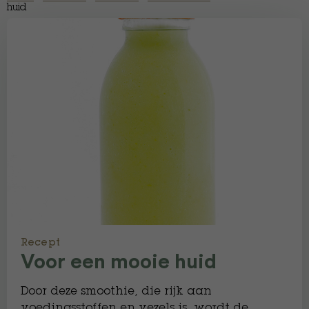
huid
Recept
Voor een mooie huid
Door deze smoothie, die rijk aan
voedingsstoffen en vezels is, wordt de