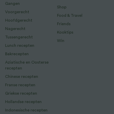
Gangen
Shop
Voorgerecht
Food & Travel
Hoofdgerecht
Friends
Nagerecht
Kooktips
Tussengerecht
Win
Lunch recepten
Bakrecepten
Aziatische en Oosterse
recepten
Chinese recepten
Franse recepten
Griekse recepten
Hollandse recepten
Indonesische recepten