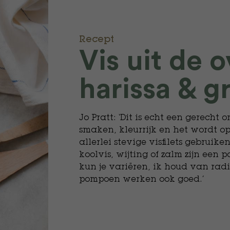
Recept
Vis uit de 
harissa & g
Jo Pratt: ‘Dit is echt een gerecht 
smaken, kleurrijk en het wordt o
allerlei stevige visfilets gebruike
koolvis, wijting of zalm zijn een 
kun je variëren, ik houd van radi
pompoen werken ook goed.’