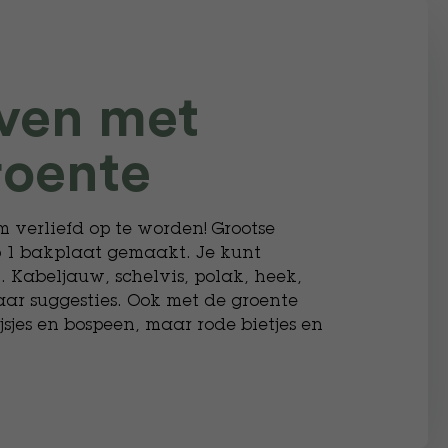
oven met
roente
om verliefd op te worden! Grootse
p 1 bakplaat gemaakt. Je kunt
n. Kabeljauw, schelvis, polak, heek,
paar suggesties. Ook met de groente
jsjes en bospeen, maar rode bietjes en