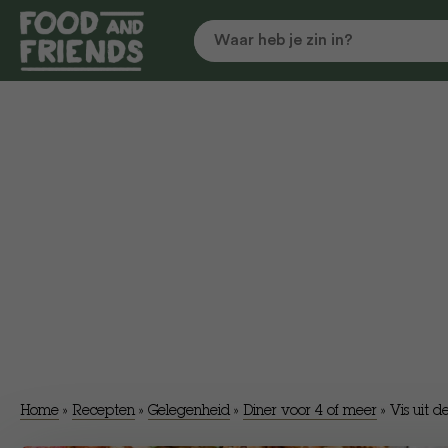
Home
»
Recepten
»
Gelegenheid
»
Diner voor 4 of meer
»
Vis uit 