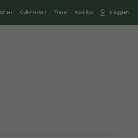
Inloggen
zines
Culi-merken
Travel
Kooktips