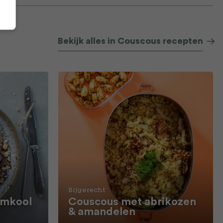
Bekijk alles in Couscous recepten
Bijgerecht
emkool
Couscous met abrikozen
& amandelen