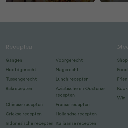
Recepten
Mee
Gangen
Voorgerecht
Shop
Hoofdgerecht
Nagerecht
Food
Tussengerecht
Lunch recepten
Frien
Bakrecepten
Aziatische en Oosterse
Kook
recepten
Win
Chinese recepten
Franse recepten
Griekse recepten
Hollandse recepten
Indonesische recepten
Italiaanse recepten