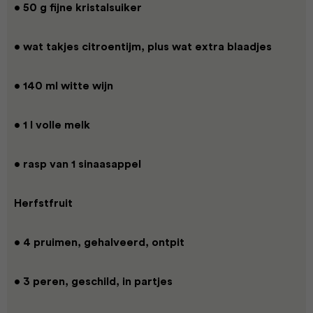
• 50 g fijne kristalsuiker
• wat takjes citroentijm, plus wat extra blaadjes
• 140 ml witte wijn
• 1 l volle melk
• rasp van 1 sinaasappel
Herfstfruit
• 4 pruimen, gehalveerd, ontpit
• 3 peren, geschild, in partjes