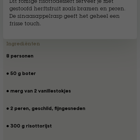
Dit romige risottodessert serveer je met
gestoofd herftsfruit zoals bramen en peren.
De sinaasappelrasp geeft het geheel een
frisse touch.
Ingrediënten
8 personen
• 50 g boter
• merg van 2 vanillestokjes
• 2 peren, geschild, fijngesneden
• 300 g risottorijst