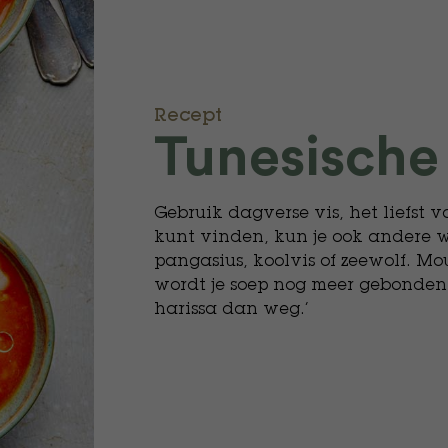
Recept
Tunesische
Gebruik dagverse vis, het liefst 
kunt vinden, kun je ook andere wi
pangasius, koolvis of zeewolf. Mou
wordt je soep nog meer gebonden.
harissa dan weg.’