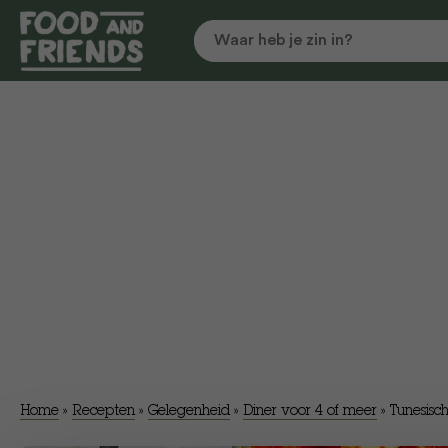
Home
»
Recepten
»
Gelegenheid
»
Diner voor 4 of meer
»
Tunesisc