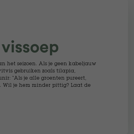
 vissoep
van het seizoen. Als je geen kabeljauw
tvis gebruiken zoals tilapia,
nir: “Als je alle groenten pureert,
 Wil je hem minder pittig? Laat de