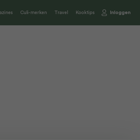
Inloggen
zines
Culi-merken
Travel
Kooktips