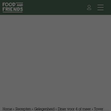
Home
»
Recepten
»
Gelegenheid
»
Diner voor 4 of meer
»
Tover