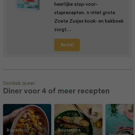
heerlijke stap-voor-
staprecepten. n nHet grote
Zoete Zusjes kook- en bakboek
zorgt…
Bestel
Ontdek meer
Diner voor 4 of meer recepten
Bijgerecht
Bijgerecht