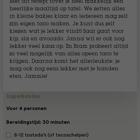
Met dit recept tover je heel makkelijk een
heerlijke maaltijd op tafel. We zetten alles
in kleine bakjes klaar en iedereen mag zelf
zijn eigen taco maken. Je kunt dus zelf
kiezen wat je lekker vindt! Saar gaat voor
kip, sla en avocado. Janna wil er ook nog
lekker veel kaas op. En Bram probeert altijd
zo veel mogelijk van alles opeen taco te
krijgen. Daarna komt het allerleukste: je
mag ook nog eens lekker met je handen
eten. Jammie!
Ingrediënten
Voor 4 personen
Bereidingstijd: 30 minuten
8-12 tostada’s (of tacoschelpen)