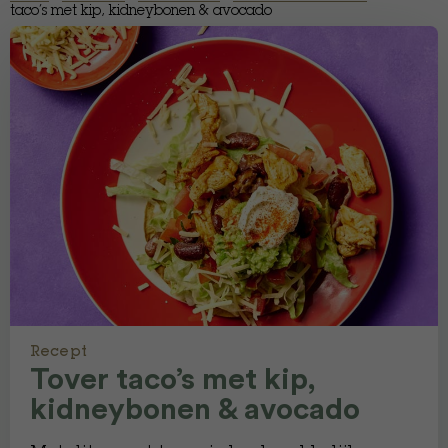
taco’s met kip, kidneybonen & avocado
Recept
Tover taco’s met kip,
kidneybonen & avocado