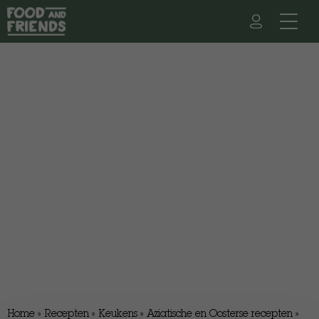
Home
»
Recepten
»
Keukens
»
Aziatische en Oosterse recepten
»