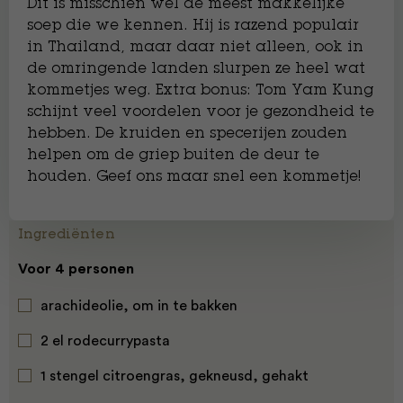
Dit is misschien wel de meest makkelijke
soep die we kennen. Hij is razend populair
in Thailand, maar daar niet alleen, ook in
de omringende landen slurpen ze heel wat
kommetjes weg. Extra bonus: Tom Yam Kung
schijnt veel voordelen voor je gezondheid te
hebben. De kruiden en specerijen zouden
helpen om de griep buiten de deur te
houden. Geef ons maar snel een kommetje!
Ingrediënten
Voor 4 personen
arachideolie, om in te bakken
2 el rodecurrypasta
1 stengel citroengras, gekneusd, gehakt