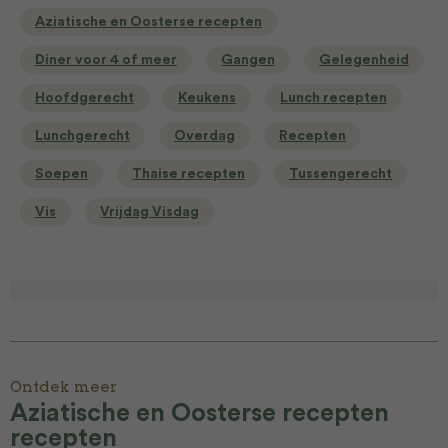
Aziatische en Oosterse recepten
Diner voor 4 of meer
Gangen
Gelegenheid
Hoofdgerecht
Keukens
Lunch recepten
Lunchgerecht
Overdag
Recepten
Soepen
Thaise recepten
Tussengerecht
Vis
Vrijdag Visdag
Ontdek meer
Aziatische en Oosterse recepten
recepten