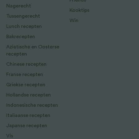
Friends
Nagerecht
Kooktips
Tussengerecht
Win
Lunch recepten
Bakrecepten
Aziatische en Oosterse
recepten
Chinese recepten
Franse recepten
Griekse recepten
Hollandse recepten
Indonesische recepten
Italiaanse recepten
Japanse recepten
Vis