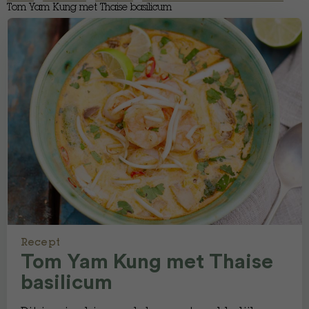
Tom Yam Kung met Thaise basilicum
Recept
Tom Yam Kung met Thaise
basilicum