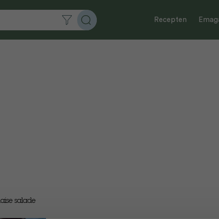
Recepten
Emaga
haise salade