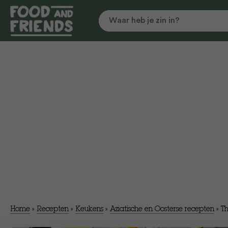
Home
»
Recepten
»
Keukens
»
Aziatische en Oosterse recepten
»
​T