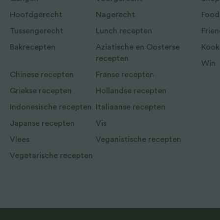
Hoofdgerecht
Nagerecht
Food
Tussengerecht
Lunch recepten
Frien
Bakrecepten
Aziatische en Oosterse
Kook
recepten
Win
Chinese recepten
Franse recepten
Griekse recepten
Hollandse recepten
Indonesische recepten
Italiaanse recepten
Japanse recepten
Vis
Vlees
Veganistische recepten
Vegetarische recepten