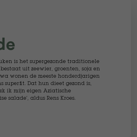
ade
uken is het supergezonde traditionele
estaat uit zeewier, groenten, soja en
nawa wonen de meeste honderdjarigen
s superfit. Dat hun dieet gezond is,
ak ik mijn eigen Aziatische
se salade’, aldus Rens Kroes.