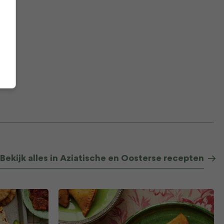
Bekijk alles in Aziatische en Oosterse recepten