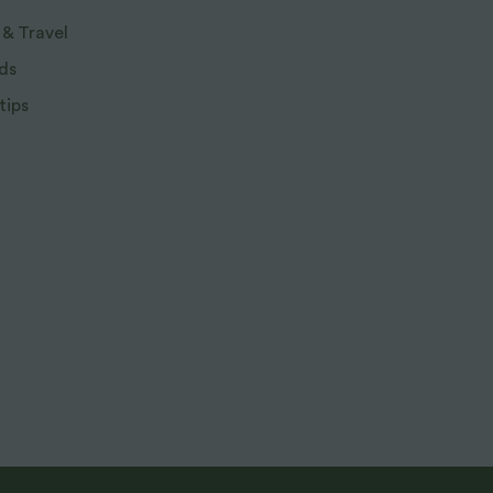
 & Travel
ds
tips