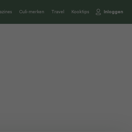
Inloggen
zines
Culi-merken
Travel
Kooktips