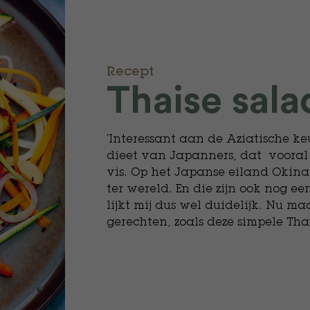
Recept
​Thaise sal
‘Interessant aan de Aziatische ke
dieet van Japanners, dat vooral b
vis. Op het Japanse eiland Oki
ter wereld. En die zijn ook nog een
lijkt mij dus wel duidelijk. Nu ma
gerechten, zoals deze simpele Thai