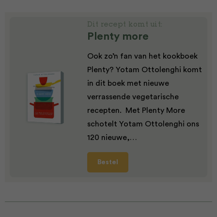
Dit recept komt uit:
Plenty more
Ook zo’n fan van het kookboek
Plenty? Yotam Ottolenghi komt
in dit boek met nieuwe
verrassende vegetarische
recepten. Met Plenty More
schotelt Yotam Ottolenghi ons
120 nieuwe,…
Bestel