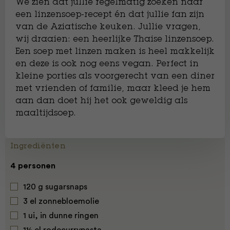
We zien dat jullie regelmatig zoeken naar
een linzensoep-recept én dat jullie fan zijn
van de Aziatische keuken. Jullie vragen,
wij draaien: een heerlijke Thaise linzensoep.
Een soep met linzen maken is heel makkelijk
en deze is ook nog eens vegan. Perfect in
kleine porties als voorgerecht van een diner
met vrienden of familie, maar kleed je hem
aan dan doet hij het ook geweldig als
maaltijdsoep.
Ingrediënten
4 personen
120 g sugarsnaps
3 el zonnebloemolie
1 ui, in dunne ringen