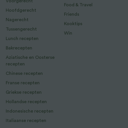
Voorgerecht
Food & Travel
Hoofdgerecht
Friends
Nagerecht
Kooktips
Tussengerecht
Win
Lunch recepten
Bakrecepten
Aziatische en Oosterse
recepten
Chinese recepten
Franse recepten
Griekse recepten
Hollandse recepten
Indonesische recepten
Italiaanse recepten