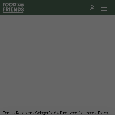
Home
»
Recepten
»
Gelegenheid
»
Diner voor 4 of meer
»
Thaise