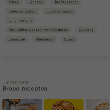
Brood
Gangen
Hoofdgerecht
Kinderrecepten
Lunch recepten
Lunchgerecht
Makkelijke recepten voor kinderen
Overdag
Recepten
Rundvlees
Vlees
Ontdek meer
Brood recepten