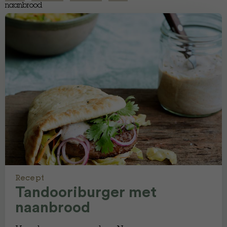
naanbrood
Recept
Tandooriburger met
naanbrood