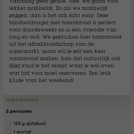
Vandaag geen gedoe. Nee, we gaan voor
lekker makkelijk. En als we makkelijk
zeggen, dan is het ook écht easy. Deze
tandooriburger met naanbrood is perfect
voor doordeweeks en is een vriendje van
jong en oud. We gebruiken hier naanbrood
uit het afbakbroodschap van de
supermarkt, maar wil je zelf een keer
naanbrood maken, kan dat natuurlijk ook.
vind je het recept waar je wel even
Hier
wat tijd voor moet reserveren. Een leuk
klusje voor het weekend!
Ingrediënten
2 personen
125 g spitskool
1 wortel