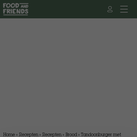
Home
»
Recepten
»
Recepten
»
Brood
»
Tandooriburger met