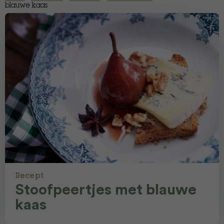
blauwe kaas
Recept
Stoofpeertjes met blauwe
kaas