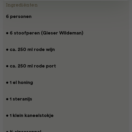
Ingrediënten
6 personen
• 6 stoofperen (Gieser Wildeman)
• ca. 250 ml rode wijn
• ca. 250 ml rode port
• 1 el honing
• 1 steranijs
• 1 klein kaneelstokje