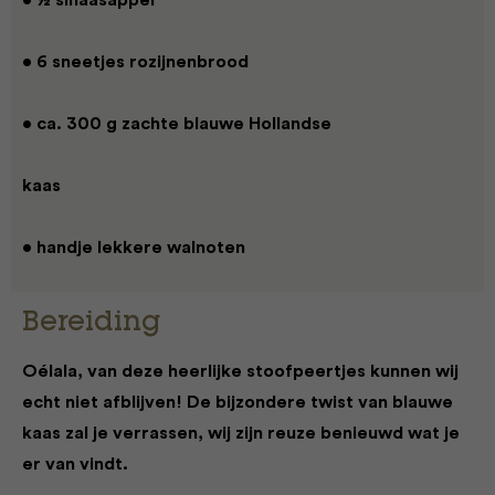
• ½ sinaasappel
• 6 sneetjes rozijnenbrood
• ca. 300 g zachte blauwe Hollandse
kaas
• handje lekkere walnoten
Bereiding
Oélala, van deze heerlijke stoofpeertjes kunnen wij
echt niet afblijven! De bijzondere twist van blauwe
kaas zal je verrassen, wij zijn reuze benieuwd wat je
er van vindt.