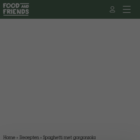
Home
»
Recepten
»
Spaghetti met gorgonzola