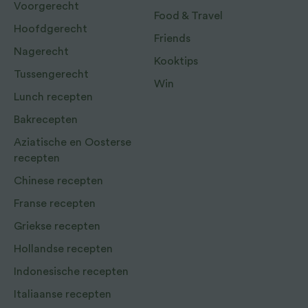
Voorgerecht
Food & Travel
Hoofdgerecht
Friends
Nagerecht
Kooktips
Tussengerecht
Win
Lunch recepten
Bakrecepten
Aziatische en Oosterse
recepten
Chinese recepten
Franse recepten
Griekse recepten
Hollandse recepten
Indonesische recepten
Italiaanse recepten