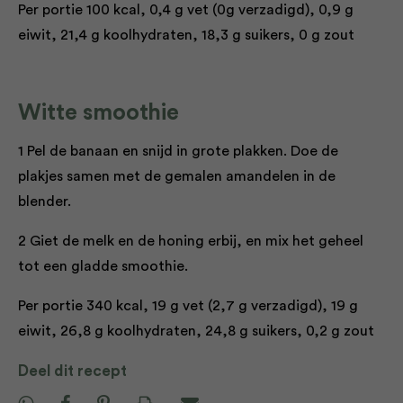
Per portie 100 kcal, 0,4 g vet (0g verzadigd), 0,9 g
eiwit, 21,4 g koolhydraten, 18,3 g suikers, 0 g zout
Witte smoothie
1 Pel de banaan en snijd in grote plakken. Doe de
plakjes samen met de gemalen amandelen in de
blender.
2 Giet de melk en de honing erbij, en mix het geheel
tot een gladde smoothie.
Per portie 340 kcal, 19 g vet (2,7 g verzadigd), 19 g
eiwit, 26,8 g koolhydraten, 24,8 g suikers, 0,2 g zout
Deel dit recept