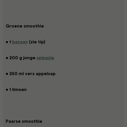
Groene smoothie
• 1
banaan
(zie tip)
• 200 g jonge
spinazie
• 250 ml vers appelsap
• 1 limoen
Paarse smoothie