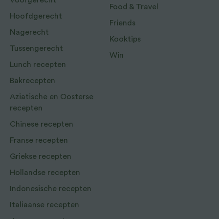
Voorgerecht
Food & Travel
Hoofdgerecht
Friends
Nagerecht
Kooktips
Tussengerecht
Win
Lunch recepten
Bakrecepten
Aziatische en Oosterse
recepten
Chinese recepten
Franse recepten
Griekse recepten
Hollandse recepten
Indonesische recepten
Italiaanse recepten