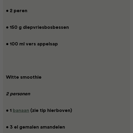
• 2 peren
• 150 g diepvriesbosbessen
• 100 ml vers appelsap
Witte smoothie
2 personen
• 1
banaan
(zie tip hierboven)
• 3 el gemalen amandelen