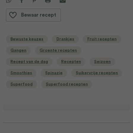
Bewaar recept
Bewuste keuzes
Drankjes
Fruit recepten
Gangen
Groente recepten
Recept van de dag
Recepten
Seizoen
Smoothies
Spinazie
Suikervrije recepten
Superfood
Superfood recepten