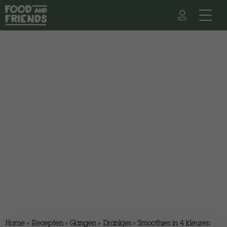
Home
»
Recepten
»
Gangen
»
Drankjes
»
Smoothies in 4 kleuren