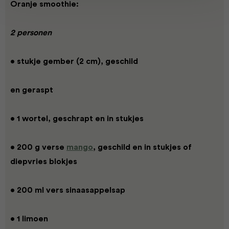
Oranje smoothie:
2 personen
• stukje gember (2 cm), geschild
en geraspt
• 1 wortel, geschrapt en in stukjes
• 200 g verse
mango
, geschild en in stukjes of
diepvries blokjes
• 200 ml vers sinaasappelsap
• 1 limoen