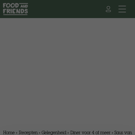
Home
»
Recepten
»
Gelegenheid
»
Diner voor 4 of meer
»
Saus van