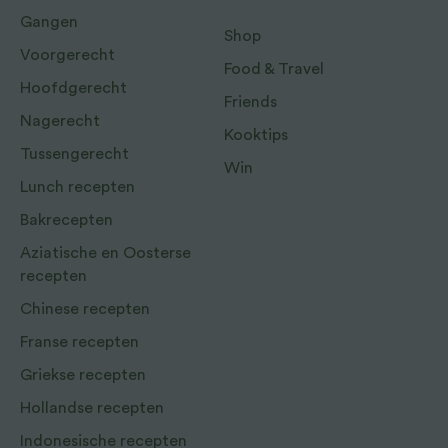
Gangen
Shop
Voorgerecht
Food & Travel
Hoofdgerecht
Friends
Nagerecht
Kooktips
Tussengerecht
Win
Lunch recepten
Bakrecepten
Aziatische en Oosterse
recepten
Chinese recepten
Franse recepten
Griekse recepten
Hollandse recepten
Indonesische recepten