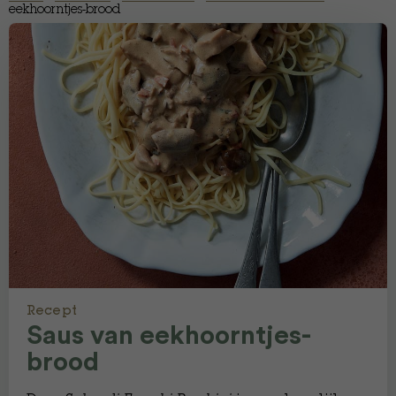
eekhoorntjes-brood
Recept
Saus van eekhoorntjes-
brood