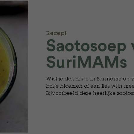
Recept
Saotosoep 
SuriMAMs
Wist je dat als je in Suriname op 
bosje bloemen of een fles wijn me
Bijvoorbeeld deze heerlijke saot