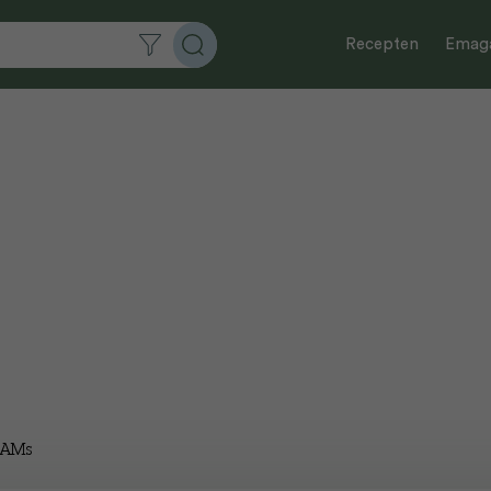
Recepten
Emaga
MAMs