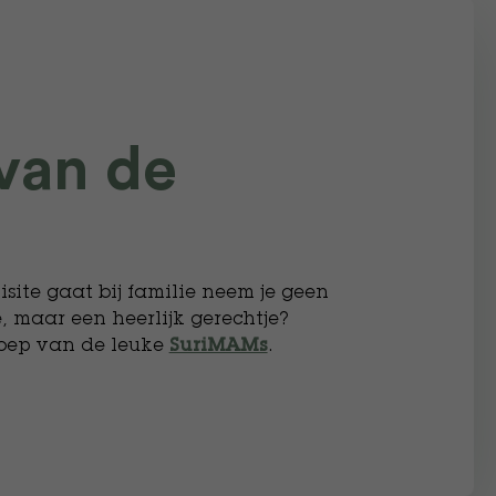
van de
visite gaat bij familie neem je geen
e, maar een heerlijk gerechtje?
osoep van de leuke
.
SuriMAMs