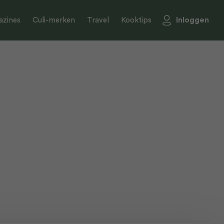
Inloggen
zines
Culi-merken
Travel
Kooktips