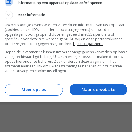
Informatie op een apparaat opslaan en/of openen
Recepten
Soepen
Meer informatie
Uw persoonsgegevens worden verwerkt en informatie van uw apparaat
(cookies, unieke ID's en andere apparaatgegevens) kan worden
opgeslagen door, geopend door en gedeeld met 332 partners of
specifiek door deze site worden gebruikt. Wij en onze partners kunnen
precieze geolocatiegegevens gebruiken.
Lijst met partners.
Bepaalde leveranciers kunnen uw persoonsgegevens verwerken op basis
van gerechtvaardigd belang. U kunt hiertegen bezwaar maken door uw
opties hieronder te beheren. Zoek onderaan deze pagina of in het
sitemenu naar een link om uw toestemming te beheren of in te trekken
via de privacy- en cookie-instellingen.
Meer opties
Naar de website