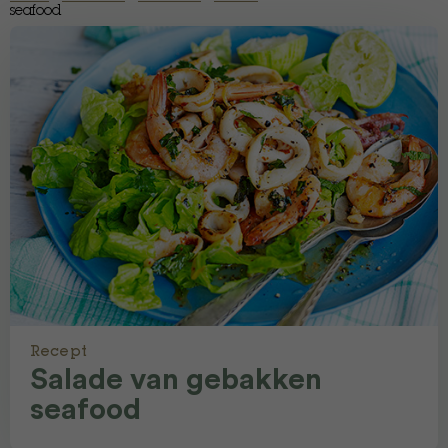
seafood
Recept
Salade van gebakken
seafood