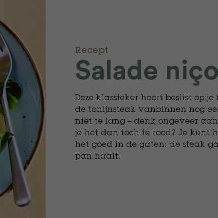
Recept
​Salade niço
Deze klassieker hoort beslist op je f
de tonijnsteak vanbinnen nog een
niet te lang – denk ongeveer aa
je het dan toch te rood? Je kunt
het goed in de gaten: de steak ga
pan haalt.