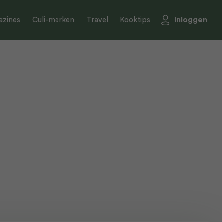
Inloggen
zines
Culi-merken
Travel
Kooktips