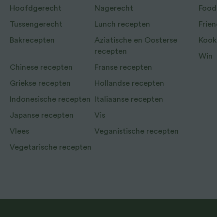
Hoofdgerecht
Nagerecht
Food
Tussengerecht
Lunch recepten
Frien
Bakrecepten
Aziatische en Oosterse
Kook
recepten
Win
Chinese recepten
Franse recepten
Griekse recepten
Hollandse recepten
Indonesische recepten
Italiaanse recepten
Japanse recepten
Vis
Vlees
Veganistische recepten
Vegetarische recepten