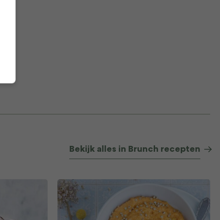
Bekijk alles in Brunch recepten