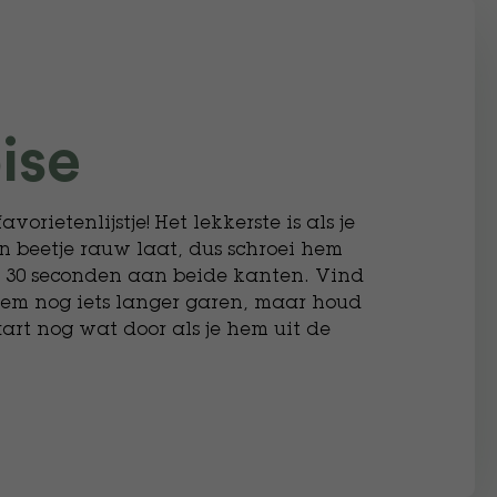
ise
avorietenlijstje! Het lekkerste is als je
 beetje rauw laat, dus schroei hem
n 30 seconden aan beide kanten. Vind
 hem nog iets langer garen, maar houd
art nog wat door als je hem uit de