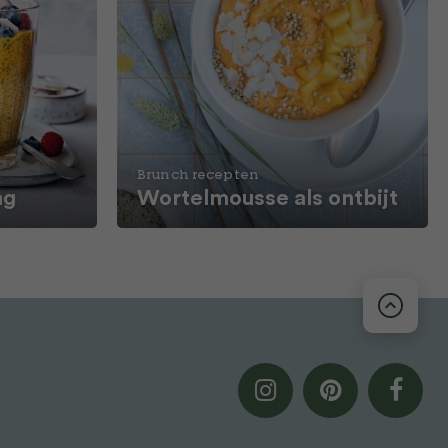
Brunch recepten
ng
Wortelmousse als ontbijt