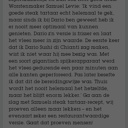
Worstenmaker Samuel Levie: ‘Ik vind een
goede steak tartaar echt helemaal te gek,
maar sinds ik bij Dario ben geweest heb ik
er nooit meer optimaal van kunnen
genieten. Dario z’n versie is frisser en laat
het vlees meer in zijn waarde. De eerste keer
dat ik Dario Sushi di Chianti zag maken,
wist ik niet waar hij mee bezig was. Met
een soort gigantisch spijkerapparaat werd
het vlees gedurende een paar minuten aan
alle kanten geperforeerd. Pas later besefte
ik dat dit de bereidingswijze was. Thuis
wordt het nooit helemaal het hetzelfde,
maar het blijft enorm lekker.’ Ga aan de
slag met Samuels steak tartaar-recept, wij
proeven alleen maar lekkers – en het
evenaart zeker een restaurantwaardige
versie. Gaat dat proeven mensen!