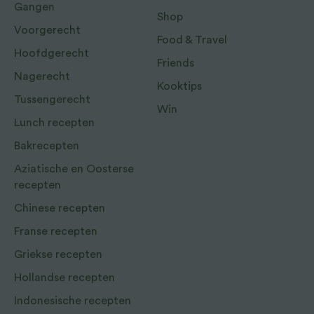
Gangen
Shop
Voorgerecht
Food & Travel
Hoofdgerecht
Friends
Nagerecht
Kooktips
Tussengerecht
Win
Lunch recepten
Bakrecepten
Aziatische en Oosterse
recepten
Chinese recepten
Franse recepten
Griekse recepten
Hollandse recepten
Indonesische recepten