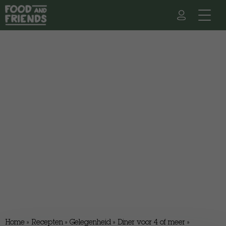
Home
»
Recepten
»
Gelegenheid
»
Diner voor 4 of meer
»