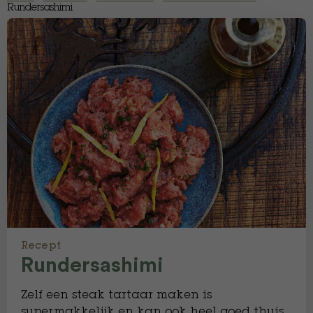
Rundersashimi
Recept
Rundersashimi
Zelf een steak tartaar maken is
supermakkelijk en kan ook heel goed thuis.