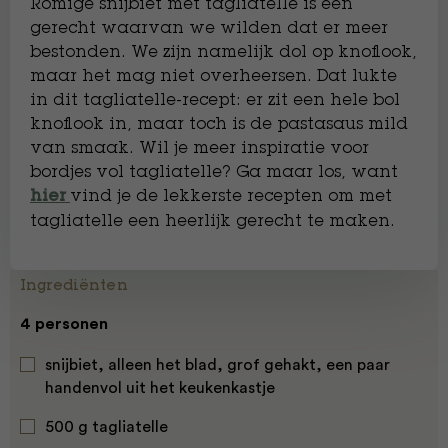
Romige snijbiet met tagliatelle is een
gerecht waarvan we wilden dat er meer
bestonden. We zijn namelijk dol op knoflook,
maar het mag niet overheersen. Dat lukte
in dit tagliatelle-recept: er zit een hele bol
knoflook in, maar toch is de pastasaus mild
van smaak. Wil je meer inspiratie voor
bordjes vol tagliatelle? Ga maar los, want
vind je de lekkerste recepten om met
hier
tagliatelle een heerlijk gerecht te maken.
Ingrediënten
4 personen
snijbiet, alleen het blad, grof gehakt, een paar
handenvol uit het keukenkastje
500 g tagliatelle