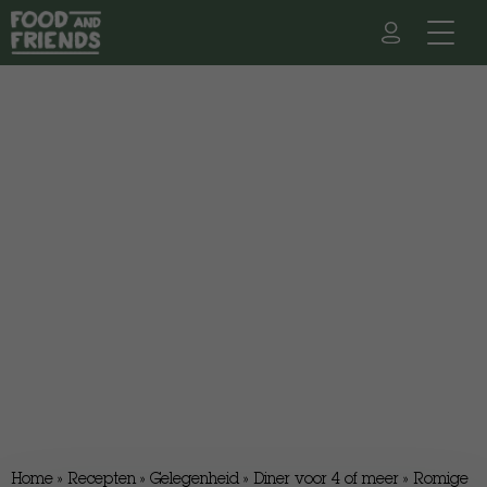
Home
»
Recepten
»
Gelegenheid
»
Diner voor 4 of meer
»
Romige