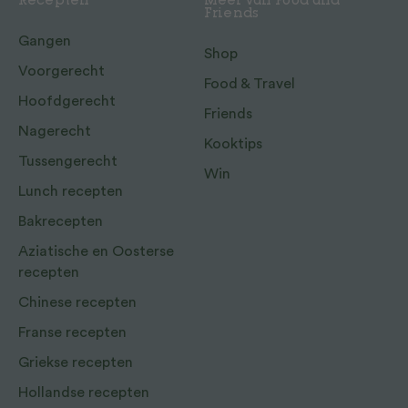
Recepten
Meer van Food and
Friends
Gangen
Shop
Voorgerecht
Food & Travel
Hoofdgerecht
Friends
Nagerecht
Kooktips
Tussengerecht
Win
Lunch recepten
Bakrecepten
Aziatische en Oosterse
recepten
Chinese recepten
Franse recepten
Griekse recepten
Hollandse recepten