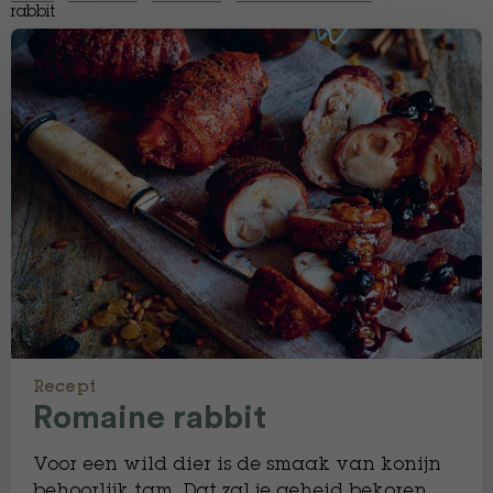
rabbit
Recept
Romaine rabbit
Voor een wild dier is de smaak van konijn
behoorlijk tam. Dat zal je geheid bekoren,