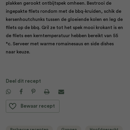
plakken gerookt ontbijtspek omheen. Bestrooi de
ingepakte filets rondom met de bbq-kruiden, schik de
kersenhoutchunks tussen de gloeiende kolen en leg de
filets op de bbq. Gril ze tot het spek mooi krokant is en
de filets een kerntemperatuur hebben bereikt van 55
°c. Serveer met warme romainesaus en side dishes
naar keuze.
Deel dit recept
Bewaar recept
Barbecue recepten
Gangen
Hoofdgerecht