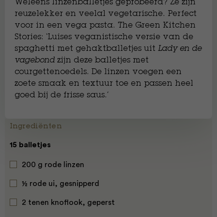
Weleens linzenballetjes geprobeerd? Ze zijn
reuzelekker en veelal vegetarische. Perfect
voor in een vega pasta. The Green Kitchen
Stories: ‘Luises veganistische versie van de
spaghetti met gehaktballetjes uit
Lady en de
vagebond
zijn deze balletjes met
courgettenoedels. De linzen voegen een
zoete smaak en textuur toe en passen heel
goed bij de frisse saus.’
Ingrediënten
15 balletjes
200 g rode linzen
½ rode ui, gesnipperd
2 tenen knoflook, geperst