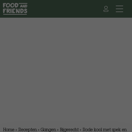
Home
»
Recepten
»
Gangen
»
Bijgerecht
»
Rode kool met spek en