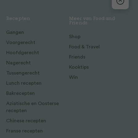
Recepten
Meer van Food and
Friends
Gangen
Shop
Voorgerecht
Food & Travel
Hoofdgerecht
Friends
Nagerecht
Kooktips
Tussengerecht
Win
Lunch recepten
Bakrecepten
Aziatische en Oosterse
recepten
Chinese recepten
Franse recepten