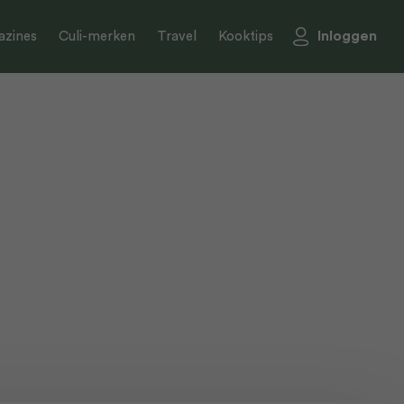
Inloggen
zines
Culi-merken
Travel
Kooktips