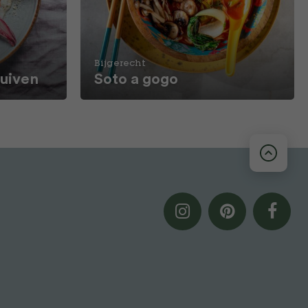
Bijgerecht
ruiven
Soto a gogo