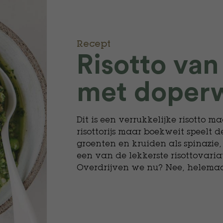
Recept
Risotto va
met doperw
Dit is een verrukkelijke risotto 
risottorijs maar boekweit speelt 
groenten en kruiden als spinazie,
een van de lekkerste risottovaria
Overdrijven we nu? Nee, helemaal 