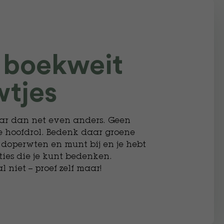
n boekweit
tjes
maar dan net even anders. Geen
de hoofdrol. Bedenk daar groene
 doperwten en munt bij en je hebt
ties die je kunt bedenken.
niet – proef zelf maar!