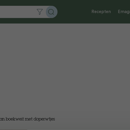
Recepten
Emaga
van boekweit met doperwtjes