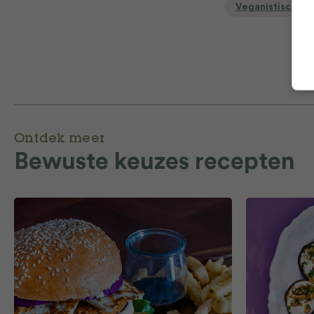
Veganistische r
Ontdek meer
Bewuste keuzes recepten