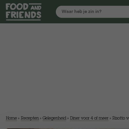
Home
»
Recepten
»
Gelegenheid
»
Diner voor 4 of meer
»
Risotto 