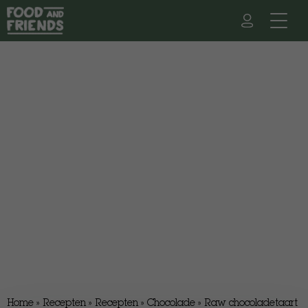
Home
»
Recepten
»
Recepten
»
Chocolade
»
Raw chocoladetaart