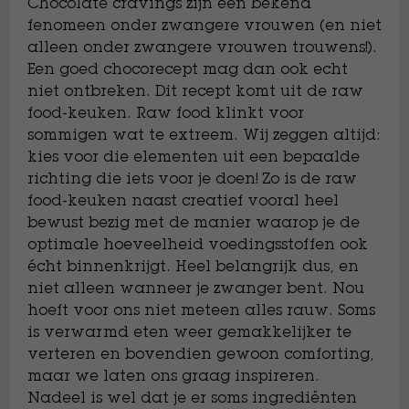
Chocolate cravings zijn een bekend
fenomeen onder zwangere vrouwen (en niet
alleen onder zwangere vrouwen trouwens!).
Een goed chocorecept mag dan ook echt
niet ontbreken. Dit recept komt uit de raw
food-keuken. Raw food klinkt voor
sommigen wat te extreem. Wij zeggen altijd:
kies voor die elementen uit een bepaalde
richting die iets voor je doen! Zo is de raw
food-keuken naast creatief vooral heel
bewust bezig met de manier waarop je de
optimale hoeveelheid voedingsstoffen ook
écht binnenkrijgt. Heel belangrijk dus, en
niet alleen wanneer je zwanger bent. Nou
hoeft voor ons niet meteen alles rauw. Soms
is verwarmd eten weer gemakkelijker te
verteren en bovendien gewoon comforting,
maar we laten ons graag inspireren.
Nadeel is wel dat je er soms ingrediënten