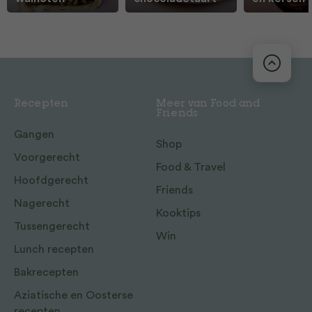
Recepten
Meer van Food and
Friends
Gangen
Shop
Voorgerecht
Food & Travel
Hoofdgerecht
Friends
Nagerecht
Kooktips
Tussengerecht
Win
Lunch recepten
Bakrecepten
Aziatische en Oosterse
recepten