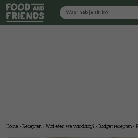
Home
»
Recepten
»
Wat eten we vandaag?
»
Budget recepten
»
P