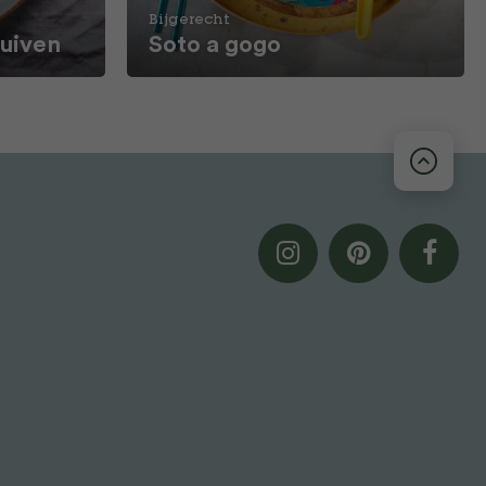
Bijgerecht
ruiven
Soto a gogo