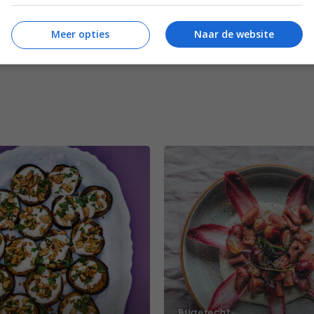
Meer opties
Naar de website
Bijgerecht