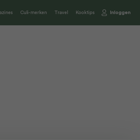
Inloggen
zines
Culi-merken
Travel
Kooktips