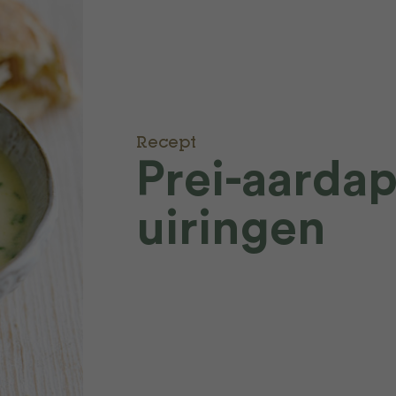
Recept
Prei-aarda
uiringen