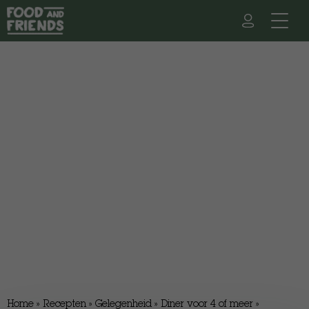
Home
»
Recepten
»
Gelegenheid
»
Diner voor 4 of meer
»