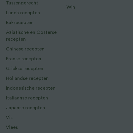
Tussengerecht
Win
Lunch recepten
Bakrecepten
Aziatische en Oosterse
recepten
Chinese recepten
Franse recepten
Griekse recepten
Hollandse recepten
Indonesische recepten
Italiaanse recepten
Japanse recepten
Vis
Vlees