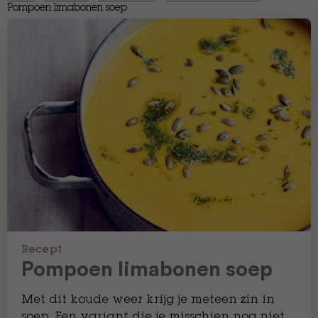
Pompoen limabonen soep
Recept
Pompoen limabonen soep
Met dit koude weer krijg je meteen zin in
soep. Een variant die je misschien nog niet