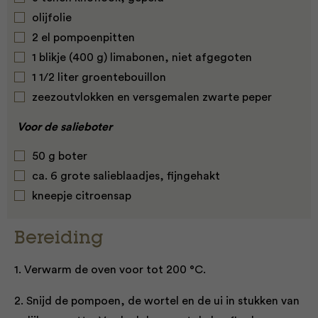
olijfolie
2 el pompoenpitten
1 blikje (400 g) limabonen, niet afgegoten
1 1/2 liter groentebouillon
zeezoutvlokken en versgemalen zwarte peper
Voor de salieboter
50 g boter
ca. 6 grote salieblaadjes, fijngehakt
kneepje citroensap
Bereiding
1. Verwarm de oven voor tot 200 °C.
2. Snijd de pompoen, de wortel en de ui in stukken van