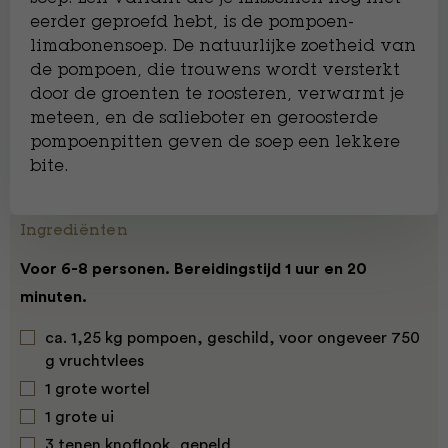
eerder geproefd hebt, is de pompoen-
limabonensoep. De natuurlijke zoetheid van
de pompoen, die trouwens wordt versterkt
door de groenten te roosteren, verwarmt je
meteen, en de salieboter en geroosterde
pompoenpitten geven de soep een lekkere
bite.
Ingrediënten
Voor 6-8 personen. Bereidingstijd 1 uur en 20
minuten.
ca. 1,25 kg pompoen, geschild, voor ongeveer 750
g vruchtvlees
1 grote wortel
1 grote ui
3 tenen knoflook, gepeld