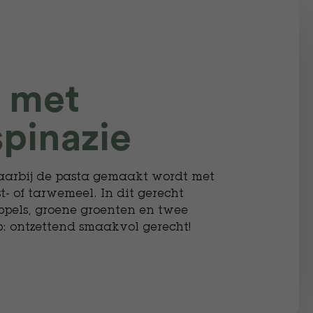
i met
spinazie
waarbij de pasta gemaakt wordt met
- of tarwemeel. In dit gerecht
ppels, groene groenten en twee
op: ontzettend smaakvol gerecht!