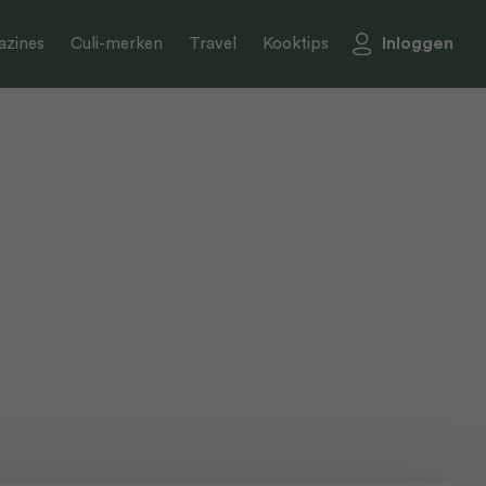
Inloggen
zines
Culi-merken
Travel
Kooktips