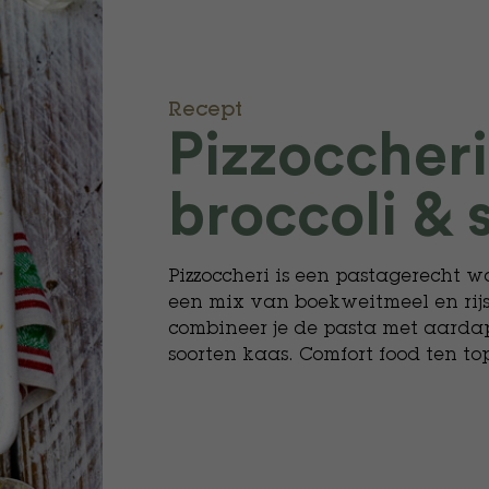
Recept
Pizzoccher
broccoli & 
Pizzoccheri is een pastagerecht 
een mix van boekweitmeel en rijst
combineer je de pasta met aarda
soorten kaas. Comfort food ten t